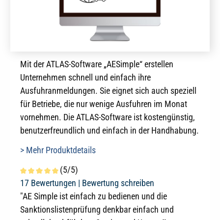
Mit der ATLAS-Software „AESimple“ erstellen
Unternehmen schnell und einfach ihre
Ausfuhranmeldungen. Sie eignet sich auch speziell
für Betriebe, die nur wenige Ausfuhren im Monat
vornehmen. Die ATLAS-Software ist kostengünstig,
benutzerfreundlich und einfach in der Handhabung.
> Mehr Produktdetails
(5/5)
Durchschnittliche Bewertung von 5 von 5 Sternen
17 Bewertungen |
Bewertung schreiben
"AE Simple ist einfach zu bedienen und die
Sanktionslistenprüfung denkbar einfach und