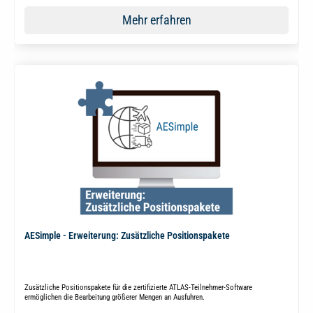
Mehr erfahren
AESimple - Erweiterung: Zusätzliche Positionspakete
Zusätzliche Positionspakete für die zertifizierte ATLAS-Teilnehmer-Software
ermöglichen die Bearbeitung größerer Mengen an Ausfuhren.