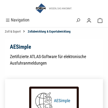
alt springen
Navigation
Zoll & Export
Zollabwicklung & Exportabwicklung
AESimple
Zertifizierte ATLAS-Software für elektronische
Ausfuhranmeldungen