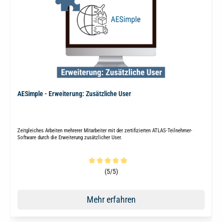
AESimple - Erweiterung: Zusätzliche User
Zeitgleiches Arbeiten mehrerer Mitarbeiter mit der zertifizierten ATLAS-Teilnehmer-
Software durch die Erweiterung zusätzlicher User.
Durchschnittliche Bewertung von 5 von 5 Sternen
(5/5)
Mehr erfahren