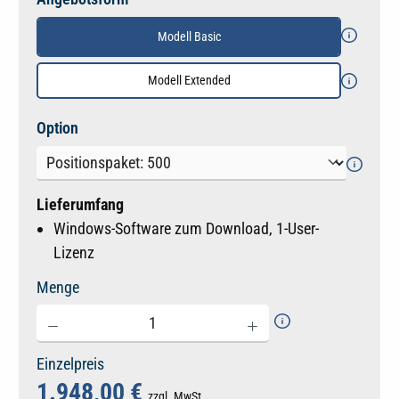
Modell Basic
Modell Extended
auswählen
Option
Lieferumfang
Windows-Software zum Download, 1-User-
Lizenz
Menge
Einzelpreis
1.948,00 €
zzgl. MwSt.