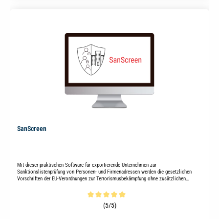
SanScreen
Mit dieser praktischen Software für exportierende Unternehmen zur
Sanktionslistenprüfung von Personen- und Firmenadressen werden die gesetzlichen
Vorschriften der EU-Verordnungen zur Terrorismusbekämpfung ohne zusätzlichen
manuellen Aufwand erfüllt.
Durchschnittliche Bewertung von 5 von 5 Sternen
(5/5)