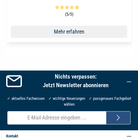
Durchschnittliche Bewertung von 4.9 von 5 Sternen
(5/5)
Mehr erfahren
Nichts verpassen:
Jetzt Newsletter abonnieren
✓ aktuelles Fachwissen ✓ wichtige Neuerungen ✓ passgenaues Fachgebiet
wählen
E-
Mail-
Adresse*
Kontakt