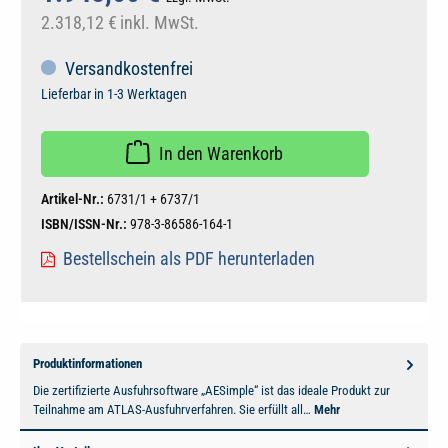
2.318,12 €
inkl. MwSt.
Versandkostenfrei
Lieferbar in 1-3 Werktagen
In den Warenkorb
Artikel-Nr.:
6731/1 + 6737/1
ISBN/ISSN-Nr.:
978-3-86586-164-1
Bestellschein als PDF herunterladen
Produktinformationen
Die zertifizierte Ausfuhrsoftware „AESimple“ ist das ideale Produkt zur
Teilnahme am ATLAS-Ausfuhrverfahren. Sie erfüllt all…
Mehr