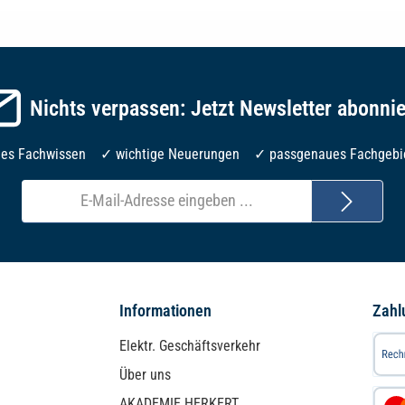
Nichts verpassen: Jetzt Newsletter abonni
les Fachwissen ✓ wichtige Neuerungen ✓ passgenaues Fachgebi
E-
Mail-
Adresse*
Informationen
Zahl
Elektr. Geschäftsverkehr
Über uns
AKADEMIE HERKERT