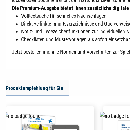
lückenlosen Dokumentation, um Haftungsrisiken zu minim
Die Premium-Ausgabe bietet Ihnen zusätzliche digitale
Volltextsuche für schnelles Nachschlagen
Direkt verlinkte Inhaltsverzeichnisse und Querverweis
Notiz- und Lesezeichenfunktionen zur individuellen 
Checklisten und Mustervorlagen als sofort einsetzbar
Jetzt bestellen und alle Normen und Vorschriften zur Spiel
Produktempfehlung für Sie