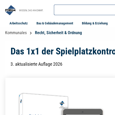
springen
Zur Hauptnavigation springen
Arbeitsschutz
Bau & Gebäudemanagement
Bildung & Erziehung
Kommunales
Recht, Sicherheit & Ordnung
Das 1x1 der Spielplatzkontro
3. aktualisierte Auflage 2026