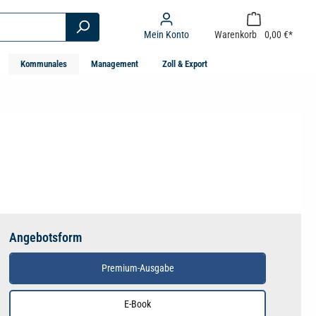
Mein Konto
Warenkorb
0,00 €*
Kommunales
Management
Zoll & Export
Angebotsform
Premium-Ausgabe
E-Book