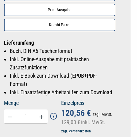
Print-Ausgabe
Kombi-Paket
Lieferumfang
Buch, DIN A6-Taschenformat
Inkl. Online-Ausgabe mit praktischen
Zusatzfunktionen
Inkl. E-Book zum Download (EPUB+PDF-
Format)
Inkl. Einsatzfertige Arbeitshilfen zum Download
Menge
Einzelpreis
120,56 €
zzgl. MwSt.
129,00 €
inkl. MwSt.
zzgl. Versandkosten