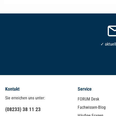
✓ aktuel
Kontakt
Service
Sie erreichen uns unter:
FORUM Desk
Fachwissen-Blog
(08233) 38 11 23
Häufige Fragen