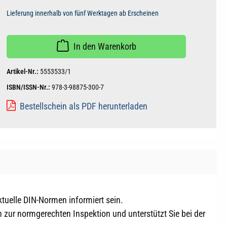
Lieferung innerhalb von fünf Werktagen ab Erscheinen
In den Warenkorb
Artikel-Nr.:
5553533/1
ISBN/ISSN-Nr.:
978-3-98875-300-7
Bestellschein als PDF herunterladen
ktuelle DIN-Normen informiert sein.
 zur normgerechten Inspektion und unterstützt Sie bei der