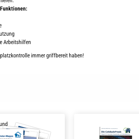
ieren.
 Funktionen:
e
Nutzung
e Arbeitshilfen
platzkontrolle immer griffbereit haben!