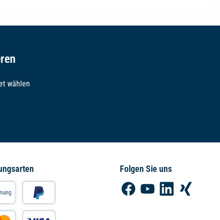
eren
et wählen
ungsarten
Folgen Sie uns
Facebook
YouTube
LinkedIn
Xing