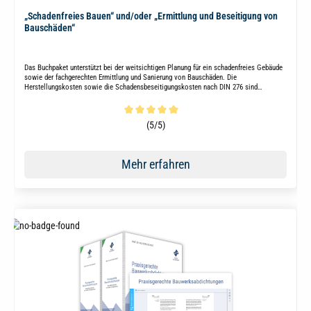
„Schadenfreies Bauen“ und/oder „Ermittlung und Beseitigung von
Bauschäden“
Das Buchpaket unterstützt bei der weitsichtigen Planung für ein schadenfreies Gebäude
sowie der fachgerechten Ermittlung und Sanierung von Bauschäden. Die
Herstellungskosten sowie die Schadensbeseitigungskosten nach DIN 276 sind
enthalten.
Durchschnittliche Bewertung von 5 von 5 Sternen
(5/5)
Mehr erfahren