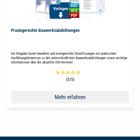
Praxisgerechte Bauwerksabdichtungen
Der Ratgeber bietet bewährte und normgerechte Detaillösungen mit praktischen
Ausführungshinweisen zu den unterschiedlichen Bauwerksabdichtungen sowie wichtige
Informationen über die aktuellen DIN-Normen!
Durchschnittliche Bewertung von 5 von 5 Sternen
(5/5)
Mehr erfahren