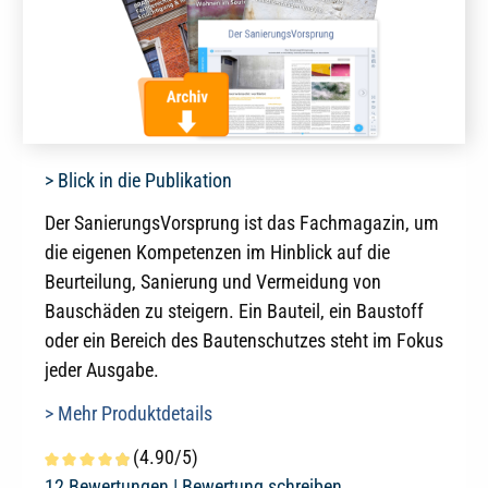
> Blick in die Publikation
Der SanierungsVorsprung ist das Fachmagazin, um
die eigenen Kompetenzen im Hinblick auf die
Beurteilung, Sanierung und Vermeidung von
Bauschäden zu steigern. Ein Bauteil, ein Baustoff
oder ein Bereich des Bautenschutzes steht im Fokus
jeder Ausgabe.
> Mehr Produktdetails
(4.90/5)
Durchschnittliche Bewertung von 4.9 von 5 Sternen
12 Bewertungen |
Bewertung schreiben