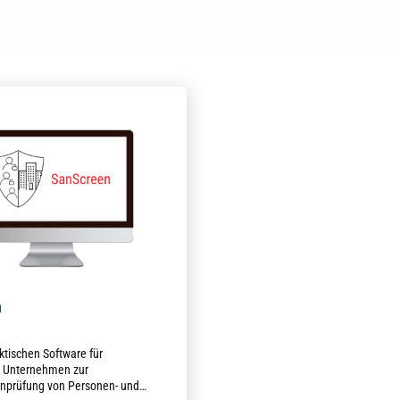
n
ktischen Software für
e Unternehmen zur
enprüfung von Personen- und