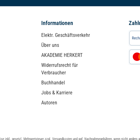
Informationen
Zahl
Elektr. Geschäftsverkehr
Über uns
AKADEMIE HERKERT
Widerrufsrecht für
Verbraucher
Buchhandel
Jobs & Karriere
Autoren
eise inkl. gesetzl. Mehrwertsteuer zzgl.
Versandkosten
und ggf. Nachnahmegebühren, wenn nicht anders 