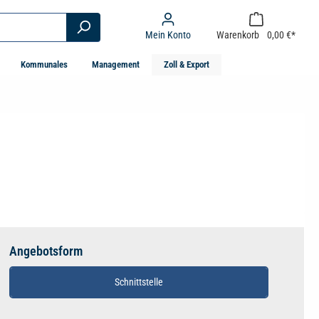
Mein Konto
Warenkorb
0,00 €*
Kommunales
Management
Zoll & Export
Angebotsform
Schnittstelle