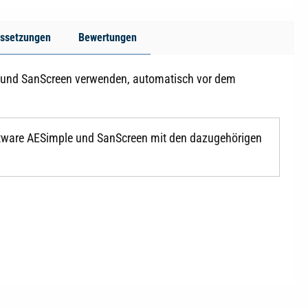
ssetzungen
Bewertungen
le und SanScreen verwenden, automatisch vor dem
Software AESimple und SanScreen mit den dazugehörigen