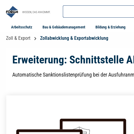
springen
Zur Hauptnavigation springen
Arbeitsschutz
Bau & Gebäudemanagement
Bildung & Erziehung
Zoll & Export
Zollabwicklung & Exportabwicklung
Erweiterung: Schnittstelle
Automatische Sanktionslistenprüfung bei der Ausfuhran