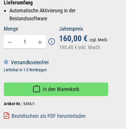
Lieferumfang
Automatische Aktivierung in der
Bestandssoftware
Menge
Jahrespreis
160,00 €
zzgl. MwSt.
190,40 €
inkl. MwSt.
Versandkostenfrei
Lieferbar in 1-3 Werktagen
In den Warenkorb
Artikel-Nr.:
5456/1
Bestellschein als PDF herunterladen