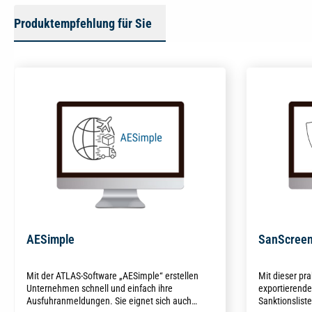
Produktempfehlung für Sie
AESimple
SanScree
Mit der ATLAS-Software „AESimple“ erstellen
Mit dieser pra
Unternehmen schnell und einfach ihre
exportierend
Ausfuhranmeldungen. Sie eignet sich auch
Sanktionslist