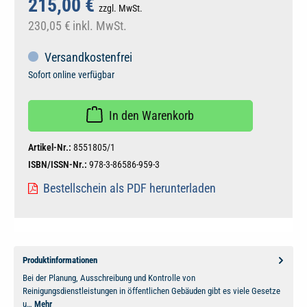
215,00 €
zzgl. MwSt.
230,05 €
inkl. MwSt.
Versandkostenfrei
Sofort online verfügbar
In den Warenkorb
Artikel-Nr.:
8551805/1
ISBN/ISSN-Nr.:
978-3-86586-959-3
Bestellschein als PDF herunterladen
Produktinformationen
Bei der Planung, Ausschreibung und Kontrolle von
Reinigungsdienstleistungen in öffentlichen Gebäuden gibt es viele Gesetze
u…
Mehr