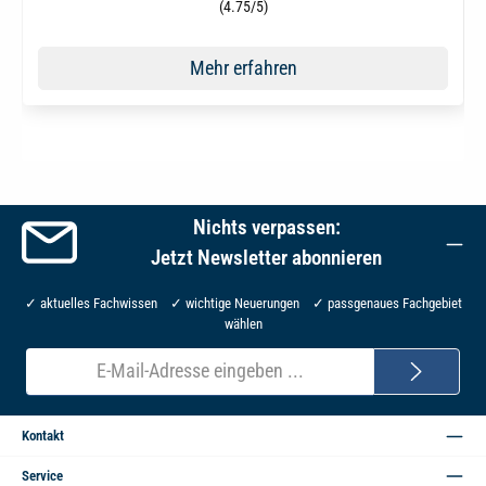
Durchschnittliche Bewertung von 4.8 von 5 Sternen
(4.75/5)
Mehr erfahren
Nichts verpassen:
Jetzt Newsletter abonnieren
✓ aktuelles Fachwissen ✓ wichtige Neuerungen ✓ passgenaues Fachgebiet
wählen
E-
Mail-
Adresse*
Kontakt
Service