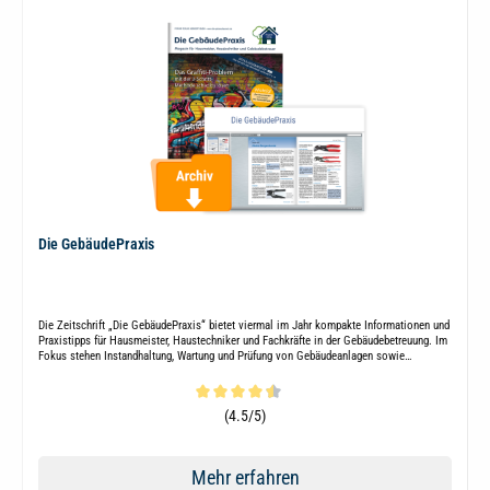
Die GebäudePraxis
Die Zeitschrift „Die GebäudePraxis“ bietet viermal im Jahr kompakte Informationen und
Praxistipps für Hausmeister, Haustechniker und Fachkräfte in der Gebäudebetreuung. Im
Fokus stehen Instandhaltung, Wartung und Prüfung von Gebäudeanlagen sowie
rechtliche Anforderungen und aktuelle Entwicklungen.
Durchschnittliche Bewertung von 4.5 von 5 Sternen
(4.5/5)
Mehr erfahren