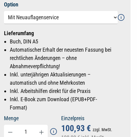
auswählen
Option
Lieferumfang
Buch, DIN A5
Automatischer Erhalt der neuesten Fassung bei
rechtlichen Änderungen – ohne
Abnahmeverpflichtung!
Inkl. unterjährigen Aktualisierungen –
automatisch und ohne Mehrkosten
Inkl. Arbeitshilfen direkt für die Praxis
Inkl. E-Book zum Download (EPUB+PDF-
Format)
Menge
Einzelpreis
100,93 €
zzgl. MwSt.