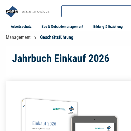
springen
Zur Hauptnavigation springen
Arbeitsschutz
Bau & Gebäudemanagement
Bildung & Erziehung
Management
Geschäftsführung
Jahrbuch Einkauf 2026