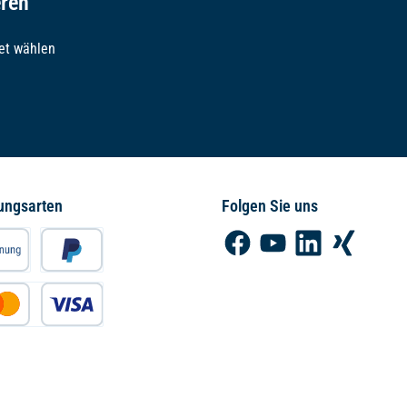
eren
et wählen
ungsarten
Folgen Sie uns
Facebook
YouTube
LinkedIn
Xing