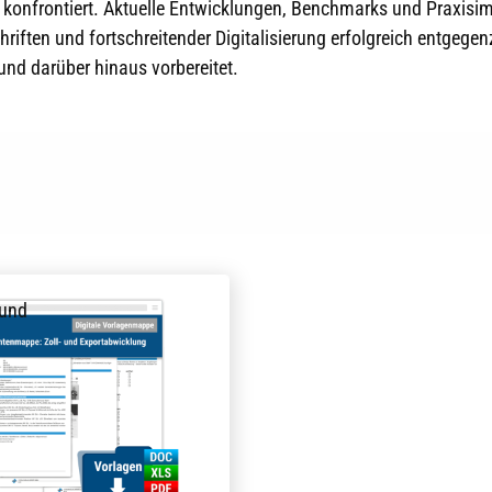
 konfrontiert. Aktuelle Entwicklungen, Benchmarks und Praxisi
ften und fortschreitender Digitalisierung erfolgreich entgege
nd darüber hinaus vorbereitet.