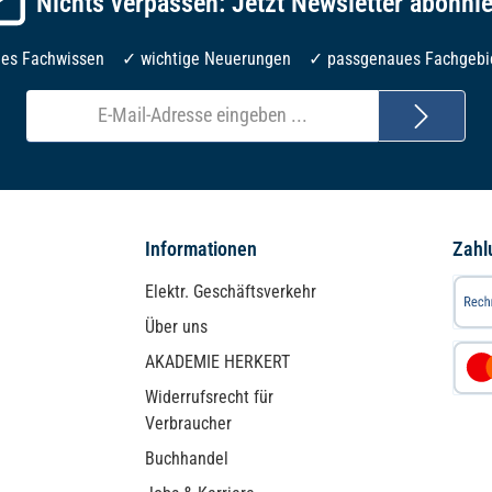
Nichts verpassen: Jetzt Newsletter abonni
les Fachwissen ✓ wichtige Neuerungen ✓ passgenaues Fachgebi
E-
Mail-
Adresse*
Informationen
Zahl
Elektr. Geschäftsverkehr
Über uns
AKADEMIE HERKERT
Widerrufsrecht für
Verbraucher
Buchhandel