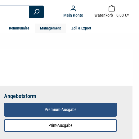
Mein Konto
Warenkorb
0,00 €*
Kommunales
Management
Zoll & Export
Angebotsform
Premium-Ausgabe
Print-Ausgabe