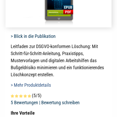
> Blick in die Publikation
Leitfaden zur DSGVO-konformen Löschung: Mit
Schritt-für-Schritt-Anleitung, Praxistipps,
Mustervorlagen und digitalen Arbeitshilfen das
Bußgeldrisiko minimieren und ein funktionierendes
Löschkonzept erstellen.
> Mehr Produktdetails
(5/5)
Durchschnittliche Bewertung von 5 von 5 Sternen
5 Bewertungen |
Bewertung schreiben
Ihre Vorteile