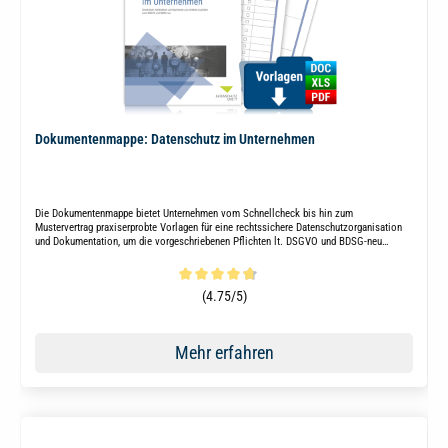
Dokumentenmappe: Datenschutz im Unternehmen
Die Dokumentenmappe bietet Unternehmen vom Schnellcheck bis hin zum
Mustervertrag praxiserprobte Vorlagen für eine rechtssichere Datenschutzorganisation
und Dokumentation, um die vorgeschriebenen Pflichten lt. DSGVO und BDSG-neu
mühelos zu erfüllen.
Durchschnittliche Bewertung von 4.7 von 5 Sternen
(4.75/5)
Mehr erfahren