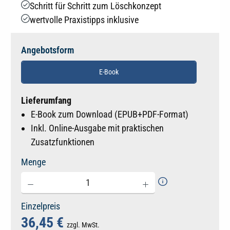
Schritt für Schritt zum Löschkonzept
wertvolle Praxistipps inklusive
Angebotsform
E-Book
Lieferumfang
E-Book zum Download (EPUB+PDF-Format)
Inkl. Online-Ausgabe mit praktischen
Zusatzfunktionen
Menge
Einzelpreis
36,45 €
zzgl. MwSt.