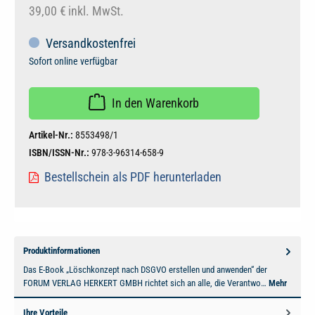
39,00 €
inkl. MwSt.
Versandkostenfrei
Sofort online verfügbar
In den Warenkorb
Artikel-Nr.:
8553498/1
ISBN/ISSN-Nr.:
978-3-96314-658-9
Bestellschein als PDF herunterladen
Produktinformationen
Das E-Book „Löschkonzept nach DSGVO erstellen und anwenden“ der
FORUM VERLAG HERKERT GMBH richtet sich an alle, die Verantwo…
Mehr
Ihre Vorteile