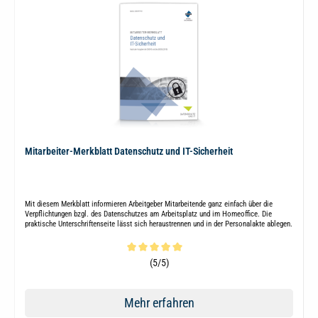
Mitarbeiter-Merkblatt Datenschutz und IT-Sicherheit
Mit diesem Merkblatt informieren Arbeitgeber Mitarbeitende ganz einfach über die
Verpflichtungen bzgl. des Datenschutzes am Arbeitsplatz und im Homeoffice. Die
praktische Unterschriftenseite lässt sich heraustrennen und in der Personalakte ablegen.
Durchschnittliche Bewertung von 5 von 5 Sternen
(5/5)
Mehr erfahren