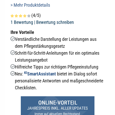
> Mehr Produktdetails
(4/5)
Durchschnittliche Bewertung von 4 von 5 Sternen
1 Bewertung |
Bewertung schreiben
Ihre Vorteile
Verständliche Darstellung der Leistungen aus
dem Pflegestärkungsgesetz
Schritt-für-Schritt-Anleitungen für ein optimales
Leistungsangebot
Hilfreiche Tipps zur richtigen Pflegeeinstufung
KI
Neu:
SmartAssistant
bietet im Dialog sofort
personalisierte Antworten und maßgeschneiderte
Checklisten.