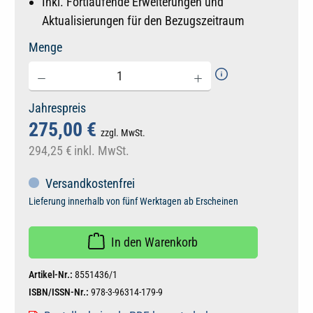
Inkl. Fortlaufende Erweiterungen und
Aktualisierungen für den Bezugszeitraum
Menge
Jahrespreis
275,00 €
zzgl. MwSt.
294,25 €
inkl. MwSt.
Versandkostenfrei
Lieferung innerhalb von fünf Werktagen ab Erscheinen
In den Warenkorb
Artikel-Nr.:
8551436/1
ISBN/ISSN-Nr.:
978-3-96314-179-9