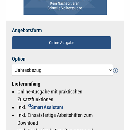
Angebotsform
Online-Ausgabe
auswählen
Option
Lieferumfang
Online-Ausgabe mit praktischen
Zusatzfunktionen
KI
Inkl.
SmartAssistant
Inkl. Einsatzfertige Arbeitshilfen zum
Download