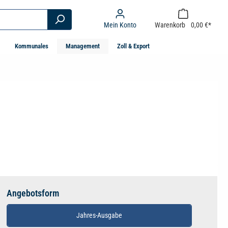
Mein Konto
Warenkorb
0,00 €*
Kommunales
Management
Zoll & Export
Angebotsform
Jahres-Ausgabe