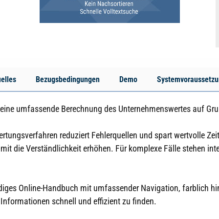
elles
Bezugsbedingungen
Demo
Systemvoraussetz
t eine umfassende Berechnung des Unternehmenswertes auf Gr
ngsverfahren reduziert Fehlerquellen und spart wertvolle Zeit.
amit die Verständlichkeit erhöhen. Für komplexe Fälle stehen in
diges Online-Handbuch mit umfassender Navigation, farblich hi
 Informationen schnell und effizient zu finden.