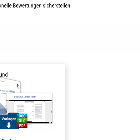
nelle Bewertungen sicherstellen!