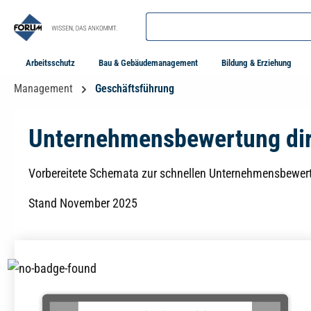
springen
Zur Hauptnavigation springen
Arbeitsschutz
Bau & Gebäudemanagement
Bildung & Erziehung
Management
Geschäftsführung
Unternehmensbewertung dir
Vorbereitete Schemata zur schnellen Unternehmensbewer
Stand November 2025