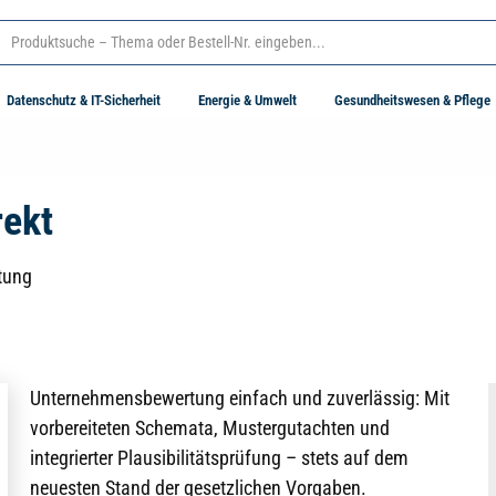
Datenschutz & IT-Sicherheit
Energie & Umwelt
Gesundheitswesen & Pflege
ekt
tung
Unternehmensbewertung einfach und zuverlässig: Mit
vorbereiteten Schemata, Mustergutachten und
integrierter Plausibilitätsprüfung – stets auf dem
neuesten Stand der gesetzlichen Vorgaben.