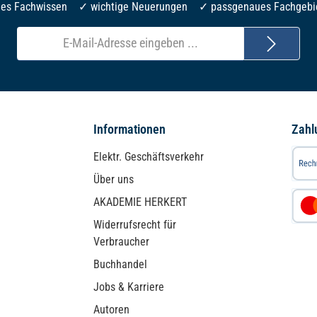
les Fachwissen ✓ wichtige Neuerungen ✓ passgenaues Fachgebi
E-
Mail-
Adresse*
Informationen
Zahl
Elektr. Geschäftsverkehr
Über uns
AKADEMIE HERKERT
Widerrufsrecht für
Verbraucher
Buchhandel
Jobs & Karriere
Autoren