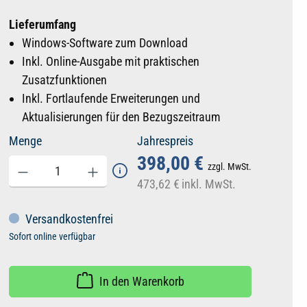
Lieferumfang
Windows-Software zum Download
Inkl. Online-Ausgabe mit praktischen
Zusatzfunktionen
Inkl. Fortlaufende Erweiterungen und
Aktualisierungen für den Bezugszeitraum
Menge
Jahrespreis
398,00 €
zzgl. MwSt.
473,62 €
inkl. MwSt.
Versandkostenfrei
Sofort online verfügbar
In den Warenkorb