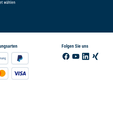
et wählen
ungsarten
Folgen Sie uns
Facebook
YouTube
LinkedIn
Xing