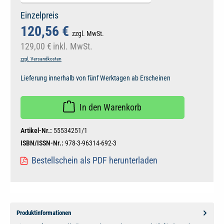
Einzelpreis
120,56 €
zzgl. MwSt.
129,00 €
inkl. MwSt.
zzgl. Versandkosten
Lieferung innerhalb von fünf Werktagen ab Erscheinen
In den Warenkorb
Artikel-Nr.:
55534251/1
ISBN/ISSN-Nr.:
978-3-96314-692-3
Bestellschein als PDF herunterladen
Produktinformationen