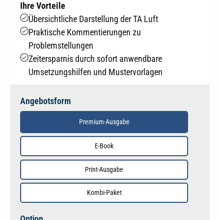
Ihre Vorteile
Übersichtliche Darstellung der TA Luft
Praktische Kommentierungen zu
Problemstellungen
Zeitersparnis durch sofort anwendbare
Umsetzungshilfen und Mustervorlagen
Angebotsform
Premium-Ausgabe
E-Book
Print-Ausgabe
Kombi-Paket
auswählen
Option