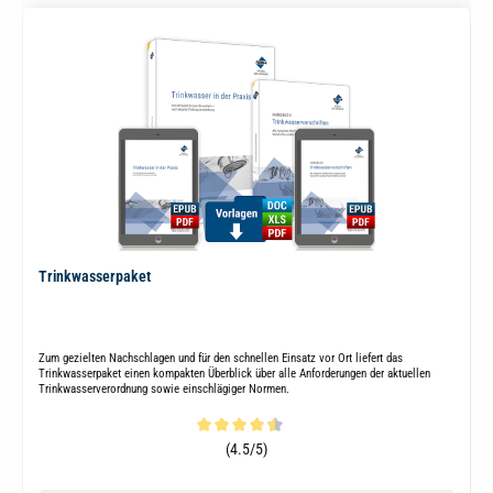
Trinkwasserpaket
Zum gezielten Nachschlagen und für den schnellen Einsatz vor Ort liefert das
Trinkwasserpaket einen kompakten Überblick über alle Anforderungen der aktuellen
Trinkwasserverordnung sowie einschlägiger Normen.
Durchschnittliche Bewertung von 4.4 von 5 Sternen
(4.5/5)