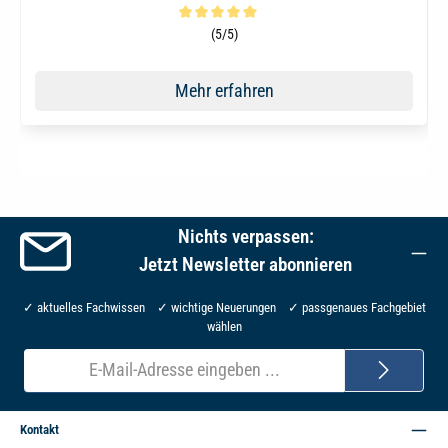
Durchschnittliche Bewertung von 5 von 5 Sternen
(5/5)
Mehr erfahren
Nichts verpassen:
Jetzt Newsletter abonnieren
✓ aktuelles Fachwissen ✓ wichtige Neuerungen ✓ passgenaues Fachgebiet
wählen
E-
Mail-
Adresse*
Kontakt