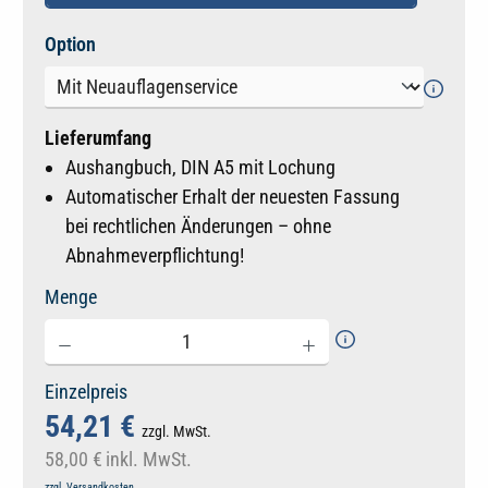
auswählen
Option
Lieferumfang
Aushangbuch, DIN A5 mit Lochung
Automatischer Erhalt der neuesten Fassung
bei rechtlichen Änderungen – ohne
Abnahmeverpflichtung!
Menge
Einzelpreis
54,21 €
zzgl. MwSt.
58,00 €
inkl. MwSt.
zzgl. Versandkosten