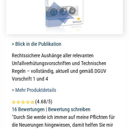
> Blick in die Publikation
Rechtssichere Aushänge aller relevanten
Unfallverhütungsvorschriften und Technischen
Regeln – vollständig, aktuell und gemäß DGUV
Vorschrift 1 und 4
> Mehr Produktdetails
(4.68/5)
Durchschnittliche Bewertung von 4.6 von 5 Sternen
16 Bewertungen |
Bewertung schreiben
"Durch Sie werde ich immer auf meine Pflichten für
die Neuerungen hingewiesen, damit helfen Sie mir