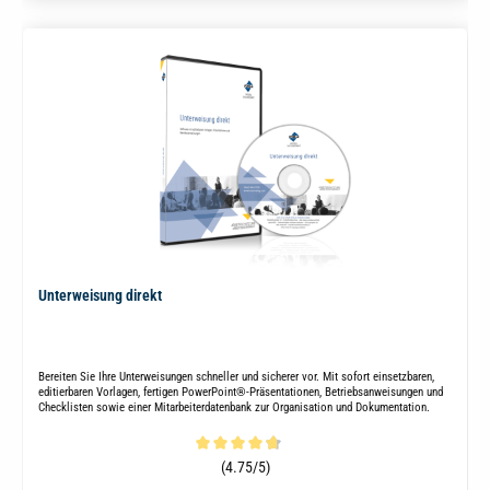
Unterweisung direkt
Bereiten Sie Ihre Unterweisungen schneller und sicherer vor. Mit sofort einsetzbaren,
editierbaren Vorlagen, fertigen PowerPoint®-Präsentationen, Betriebsanweisungen und
Checklisten sowie einer Mitarbeiterdatenbank zur Organisation und Dokumentation.
Durchschnittliche Bewertung von 4.7 von 5 Sternen
(4.75/5)