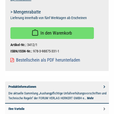
> Mengenrabatte
Lieferung innerhalb von fünf Werktagen ab Erscheinen
In den Warenkorb
Artikel-Nr.:
3412/1
ISBN/ISSN-Nr.:
978-3-98875-331-1
Bestellschein als PDF herunterladen
Produktinformationen
Die aktuelle Sammlung „Aushangpflichtige Unfallverhütungsvorschriften und
Technische Regeln“ der FORUM VERLAG HERKERT GMBH e…
Mehr
Ihre Vorteile