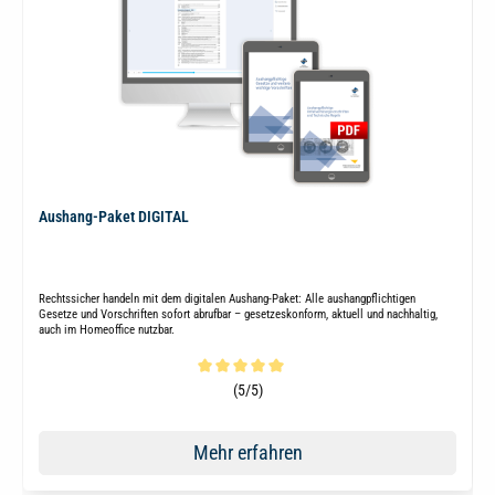
Aushang-Paket DIGITAL
Rechtssicher handeln mit dem digitalen Aushang-Paket: Alle aushangpflichtigen
Gesetze und Vorschriften sofort abrufbar – gesetzeskonform, aktuell und nachhaltig,
auch im Homeoffice nutzbar.
Durchschnittliche Bewertung von 5 von 5 Sternen
(5/5)
Mehr erfahren