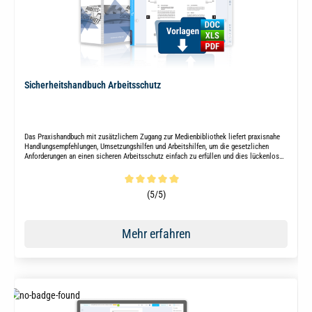
Sicherheitshandbuch Arbeitsschutz
Das Praxishandbuch mit zusätzlichem Zugang zur Medienbibliothek liefert praxisnahe
Handlungsempfehlungen, Umsetzungshilfen und Arbeitshilfen, um die gesetzlichen
Anforderungen an einen sicheren Arbeitsschutz einfach zu erfüllen und dies lückenlos
nachzuweisen.
Durchschnittliche Bewertung von 5 von 5 Sternen
(5/5)
Mehr erfahren