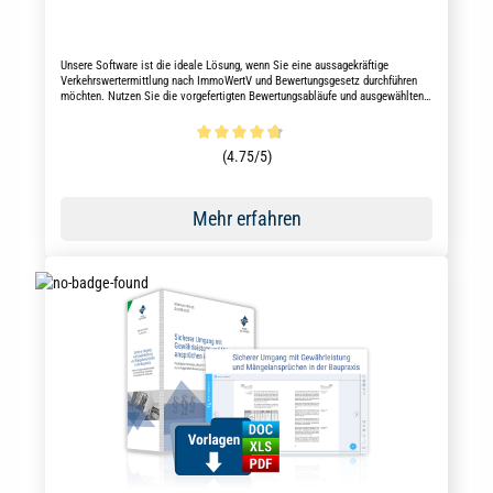
Unsere Software ist die ideale Lösung, wenn Sie eine aussagekräftige
Verkehrswertermittlung nach ImmoWertV und Bewertungsgesetz durchführen
möchten. Nutzen Sie die vorgefertigten Bewertungsabläufe und ausgewählten
aktuellen Marktdaten für die Erstellung professioneller Gutachten.
Durchschnittliche Bewertung von 4.8 von 5 Sternen
(4.75/5)
Mehr erfahren