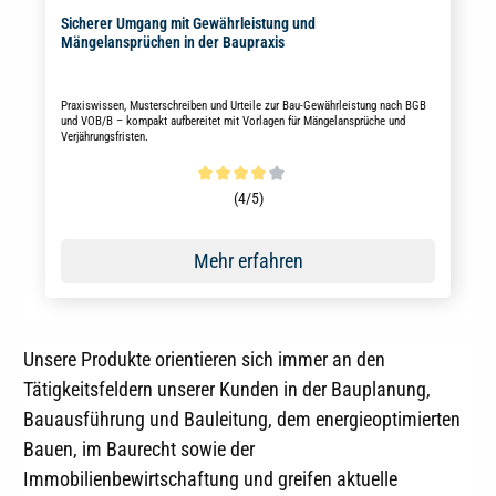
Sicherer Umgang mit Gewährleistung und
Mängelansprüchen in der Baupraxis
Praxiswissen, Musterschreiben und Urteile zur Bau-Gewährleistung nach BGB
und VOB/B – kompakt aufbereitet mit Vorlagen für Mängelansprüche und
Verjährungsfristen.
Durchschnittliche Bewertung von 4 von 5 Sternen
(4/5)
Mehr erfahren
Unsere Produkte orientieren sich immer an den
Tätigkeitsfeldern unserer Kunden in der Bauplanung,
Bauausführung und Bauleitung, dem energieoptimierten
Bauen, im Baurecht sowie der
Immobilienbewirtschaftung und greifen aktuelle