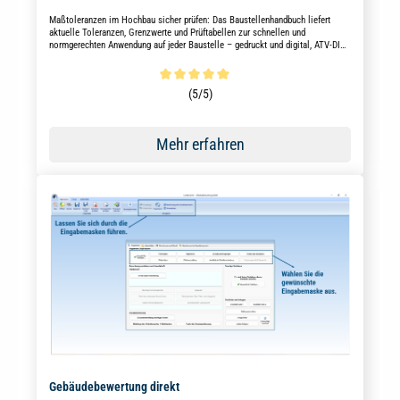
Maßtoleranzen im Hochbau sicher prüfen: Das Baustellenhandbuch liefert
aktuelle Toleranzen, Grenzwerte und Prüftabellen zur schnellen und
normgerechten Anwendung auf jeder Baustelle – gedruckt und digital, ATV-DIN-
normgerecht und VOB/C 2023 berücksichtigt.
Durchschnittliche Bewertung von 5 von 5 Sternen
(5/5)
Mehr erfahren
Gebäudebewertung direkt