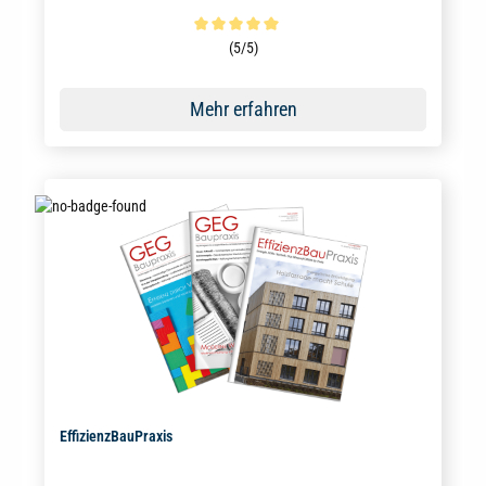
Durchschnittliche Bewertung von 5 von 5 Sternen
(5/5)
Mehr erfahren
EffizienzBauPraxis