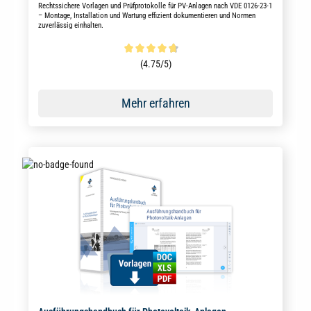
Rechtssichere Vorlagen und Prüfprotokolle für PV-Anlagen nach VDE 0126-23-1
– Montage, Installation und Wartung effizient dokumentieren und Normen
zuverlässig einhalten.
Durchschnittliche Bewertung von 4.6 von 5 Sternen
(4.75/5)
Mehr erfahren