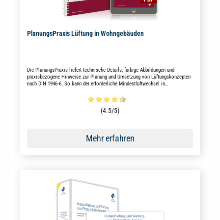
PlanungsPraxis Lüftung in Wohngebäuden
Die PlanungsPraxis liefert technische Details, farbige Abbildungen und
praxisbezogene Hinweise zur Planung und Umsetzung von Lüftungskonzepten
nach DIN 1946-6. So kann der erforderliche Mindestluftwechsel in
Wohngebäuden sichergestellt werden.
Durchschnittliche Bewertung von 4.5 von 5 Sternen
(4.5/5)
Mehr erfahren