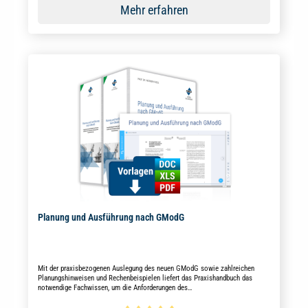
Mehr erfahren
Planung und Ausführung nach GModG
Mit der praxisbezogenen Auslegung des neuen GModG sowie zahlreichen
Planungshinweisen und Rechenbeispielen liefert das Praxishandbuch das
notwendige Fachwissen, um die Anforderungen des
Gebäudemodernisierungsgesetzes für Neubau und Bestand korrekt in die
Praxis umzusetzen.