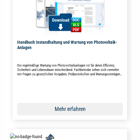
Handbuch Instandhaltung und Wartung von Photovoltaik-
Anlagen
Die regelmäßige Wartung von Photovoltaikanlagen ist für deren Effizienz,
Sicherheit und Lebensdauer entscheidend. Fachbetriebe sehen sich vermehrt
mit Fragen zu gesetzlichen Vorgaben, Prüfprotokollen und Wartungsverträgen
konfrontiert. Das Handbuch liefert praxisnahe Umsetzungshilfen zur
Fehlererkennung, dokumentierten Wartung und normkonformen Instandhaltung
von PV-Anlagen.
Mehr erfahren