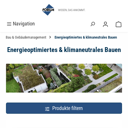
alt springen
Navigation
Bau & Gebäudemanagement
Energieoptimiertes & klimaneutrales Bauen
Energieoptimiertes & klimaneutrales Bauen
Produkte filtern