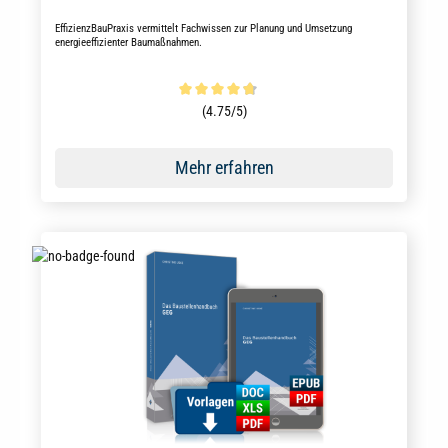
EffizienzBauPraxis vermittelt Fachwissen zur Planung und Umsetzung
energieeffizienter Baumaßnahmen.
Durchschnittliche Bewertung von 4.6 von 5 Sternen
(4.75/5)
Mehr erfahren