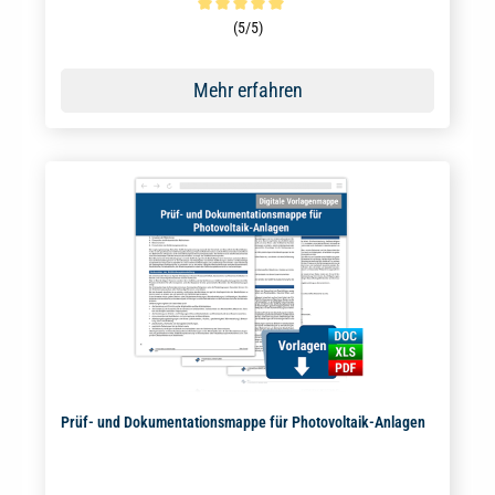
Durchschnittliche Bewertung von 5 von 5 Sternen
(5/5)
Mehr erfahren
Prüf- und Dokumentationsmappe für Photovoltaik-Anlagen