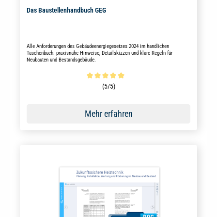
Das Baustellenhandbuch GEG
Alle Anforderungen des Gebäudeenergiegesetzes 2024 im handlichen
Taschenbuch: praxisnahe Hinweise, Detailskizzen und klare Regeln für
Neubauten und Bestandsgebäude.
Durchschnittliche Bewertung von 5 von 5 Sternen
(5/5)
Mehr erfahren