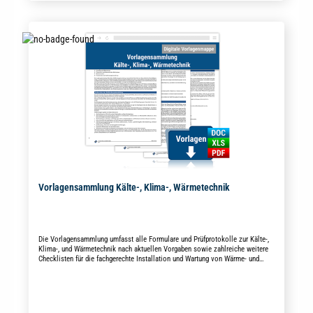
Vorlagensammlung Kälte-, Klima-, Wärmetechnik
Die Vorlagensammlung umfasst alle Formulare und Prüfprotokolle zur Kälte-,
Klima-, und Wärmetechnik nach aktuellen Vorgaben sowie zahlreiche weitere
Checklisten für die fachgerechte Installation und Wartung von Wärme- und
Kälteanlagen.