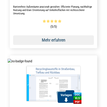
Barrierefreie Außenräume praxisnah gestalten: Effiziente Planung, nachhaltige
Nutzung und klare Orientierung auf Verkehrsflächen mit rechtssicherer
Umsetzung.
Durchschnittliche Bewertung von 5 von 5 Sternen
(5/5)
Mehr erfahren