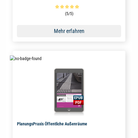
Durchschnittliche Bewertung von 5 von 5 Sternen
(5/5)
Mehr erfahren
PlanungsPraxis Öffentliche Außenräume