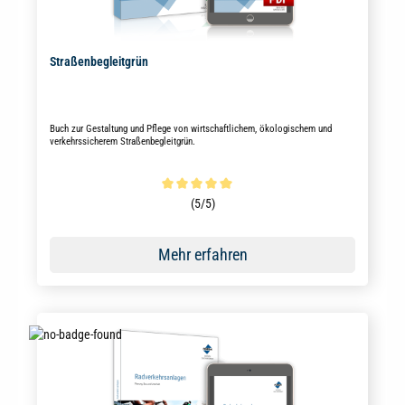
Straßenbegleitgrün
Buch zur Gestaltung und Pflege von wirtschaftlichem, ökologischem und
verkehrssicherem Straßenbegleitgrün.
Durchschnittliche Bewertung von 5 von 5 Sternen
(5/5)
Mehr erfahren