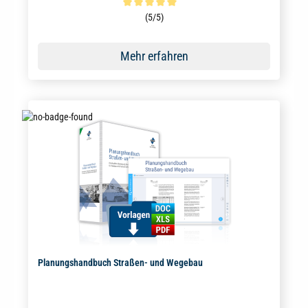
Durchschnittliche Bewertung von 5 von 5 Sternen
(5/5)
Mehr erfahren
Planungshandbuch Straßen- und Wegebau