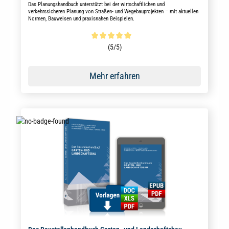
Das Planungshandbuch unterstützt bei der wirtschaftlichen und
verkehrssicheren Planung von Straßen- und Wegebauprojekten – mit aktuellen
Normen, Bauweisen und praxisnahen Beispielen.
Durchschnittliche Bewertung von 5 von 5 Sternen
(5/5)
Mehr erfahren