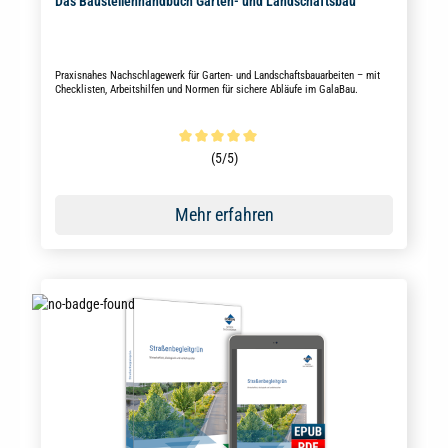
Das Baustellenhandbuch Garten- und Landschaftsbau
Praxisnahes Nachschlagewerk für Garten- und Landschaftsbauarbeiten – mit
Checklisten, Arbeitshilfen und Normen für sichere Abläufe im GalaBau.
Durchschnittliche Bewertung von 5 von 5 Sternen
(5/5)
Mehr erfahren