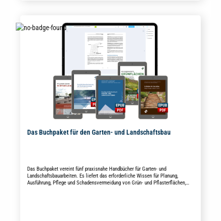
Das Buchpaket für den Garten- und Landschaftsbau
Das Buchpaket vereint fünf praxisnahe Handbücher für Garten- und
Landschaftsbauarbeiten. Es liefert das erforderliche Wissen für Planung,
Ausführung, Pflege und Schadensvermeidung von Grün- und Pflasterflächen,
sowie Grundstücksentwässerungsanlagen.