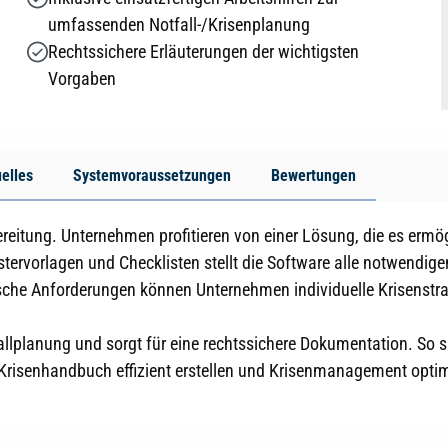
umfassenden Notfall-/Krisenplanung
Rechtssichere Erläuterungen der wichtigsten
Vorgaben
elles
Systemvoraussetzungen
Bewertungen
reitung. Unternehmen profitieren von einer Lösung, die es ermö
ustervorlagen und Checklisten stellt die Software alle notwendi
sche Anforderungen können Unternehmen individuelle Krisenstra
allplanung und sorgt für eine rechtssichere Dokumentation. So 
d Krisenhandbuch effizient erstellen und Krisenmanagement optim