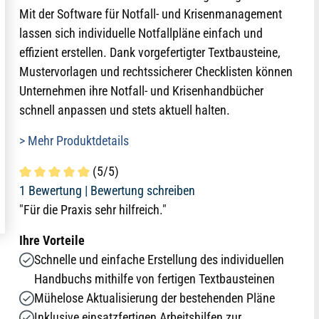
Mit der Software für Notfall- und Krisenmanagement
lassen sich individuelle Notfallpläne einfach und
effizient erstellen. Dank vorgefertigter Textbausteine,
Mustervorlagen und rechtssicherer Checklisten können
Unternehmen ihre Notfall- und Krisenhandbücher
schnell anpassen und stets aktuell halten.
> Mehr Produktdetails
(5/5)
Durchschnittliche Bewertung von 5 von 5 Sternen
1 Bewertung |
Bewertung schreiben
"Für die Praxis sehr hilfreich."
Ihre Vorteile
Schnelle und einfache Erstellung des individuellen
Handbuchs mithilfe von fertigen Textbausteinen
Mühelose Aktualisierung der bestehenden Pläne
Inklusive einsatzfertigen Arbeitshilfen zur