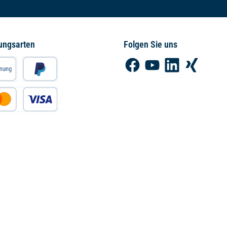
ungsarten
Folgen Sie uns
Facebook
YouTube
LinkedIn
Xing