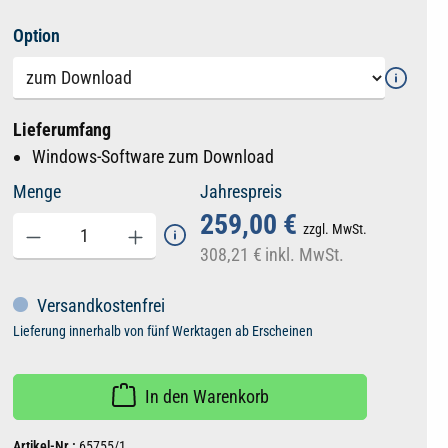
auswählen
Option
Lieferumfang
Windows-Software zum Download
Menge
Jahrespreis
259,00 €
zzgl. MwSt.
308,21 €
inkl. MwSt.
Versandkostenfrei
Lieferung innerhalb von fünf Werktagen ab Erscheinen
In den Warenkorb
Artikel-Nr.:
65755/1