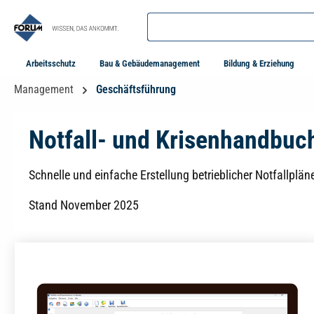
springen
Zur Hauptnavigation springen
Arbeitsschutz
Bau & Gebäudemanagement
Bildung & Erziehung
Management
Geschäftsführung
Notfall- und Krisenhandbuch
Schnelle und einfache Erstellung betrieblicher Notfallplän
Stand November 2025