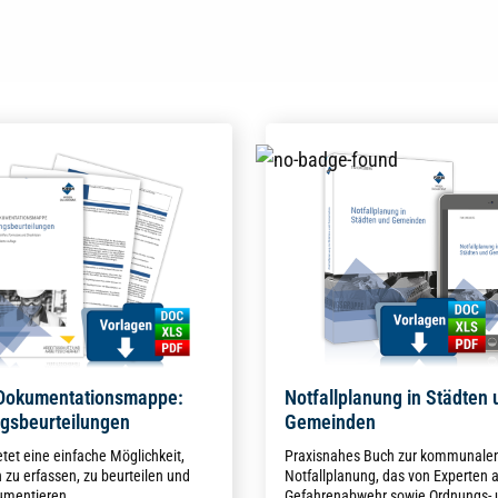
 Dokumentationsmappe:
Notfallplanung in Städten 
gsbeurteilungen
Gemeinden
tet eine einfache Möglichkeit,
Praxisnahes Buch zur kommunale
zu erfassen, zu beurteilen und
Notfallplanung, das von Experten 
kumentieren.
Gefahrenabwehr sowie Ordnungs- 