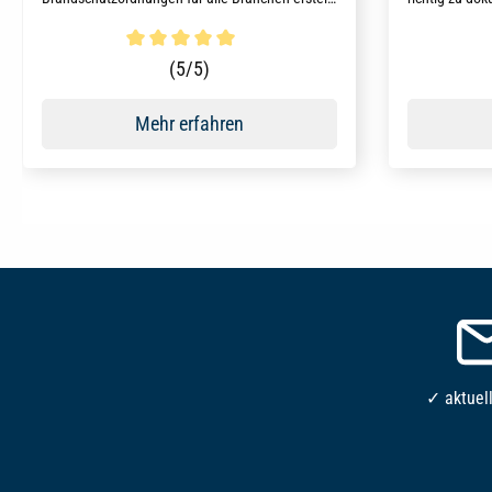
werden.
Durchschnittliche Bewertung von 5 von 5 Sternen
Durchschni
(5/5)
Mehr erfahren
✓ aktuel