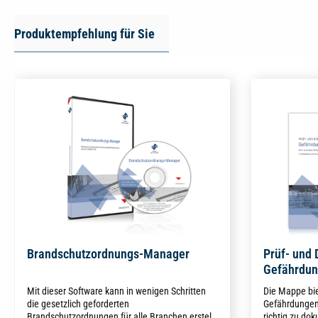
Produktempfehlung für Sie
Brandschutzordnungs-Manager
Prüf- und
Gefährdun
Mit dieser Software kann in wenigen Schritten
Die Mappe bie
die gesetzlich geforderten
Gefährdungen 
Brandschutzordnungen für alle Branchen erstellt
richtig zu do