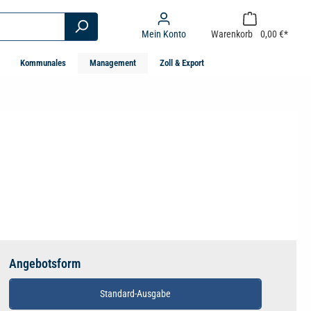
Mein Konto
Warenkorb
0,00 €*
Kommunales
Management
Zoll & Export
Angebotsform
Standard-Ausgabe