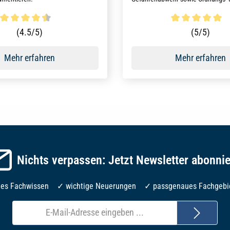
Sicherheitsdiensten konzipiert und
wurde.
ttliche Bewertung von 4.5 von 5 Sternen
Durchschnittliche Bewertun
(4.5/5)
(5/5)
Mehr erfahren
Mehr erfahren
Nichts verpassen: Jetzt Newsletter abonni
les Fachwissen ✓ wichtige Neuerungen ✓ passgenaues Fachgebi
E-
Mail-