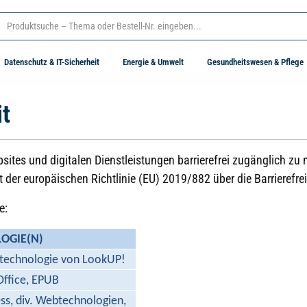
Datenschutz & IT-Sicherheit
Energie & Umwelt
Gesundheitswesen & Pflege
it
s und digitalen Dienstleistungen barrierefrei zugänglich zu 
t der europäischen Richtlinie (EU) 2019/882 über die Barrierefr
e:
OGIE(N)
mtechnologie von LookUP!
Office, EPUB
ss, div. Webtechnologien,