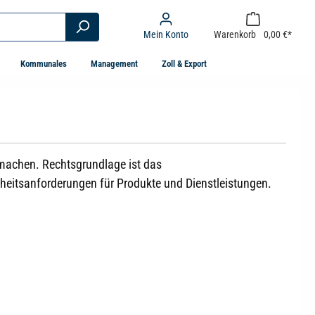
Mein Konto
Warenkorb
0,00 €*
Kommunales
Management
Zoll & Export
machen. Rechtsgrundlage ist das
eiheitsanforderungen für Produkte und Dienstleistungen.