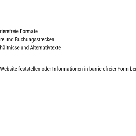
rierefreie Formate
lare und Buchungsstrecken
ältnisse und Alternativtexte
Website feststellen oder Informationen in barrierefreier Form ben