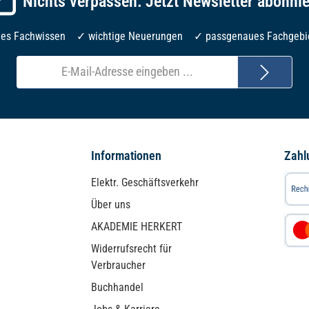
Nichts verpassen: Jetzt Newsletter abonni
les Fachwissen ✓ wichtige Neuerungen ✓ passgenaues Fachgebi
E-
Mail-
Adresse*
Informationen
Zahl
Elektr. Geschäftsverkehr
Über uns
AKADEMIE HERKERT
Widerrufsrecht für
Verbraucher
Buchhandel