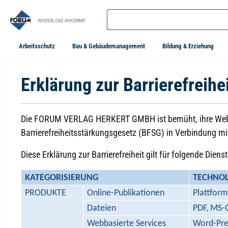
springen
Zur Hauptnavigation springen
Arbeitsschutz
Bau & Gebäudemanagement
Bildung & Erziehung
Erklärung zur Barrierefreihe
Die FORUM VERLAG HERKERT GMBH ist bemüht, ihre Website
Barrierefreiheitsstärkungsgesetz (BFSG) in Verbindung mi
Diese Erklärung zur Barrierefreiheit gilt für folgende Dienst
KATEGORISIERUNG
TECHNOL
PRODUKTE
Online-Publikationen
Plattfor
Dateien
PDF, MS-
Webbasierte Services
Word-Pre