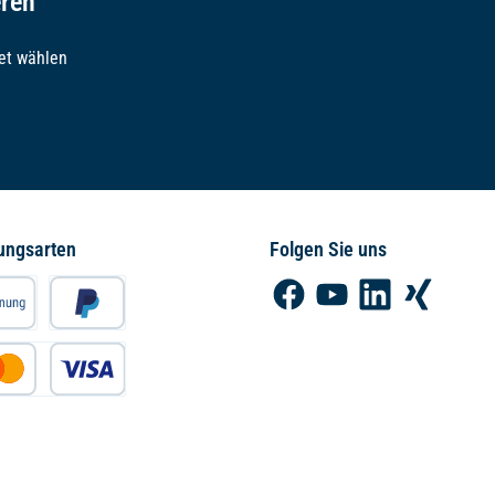
eren
et wählen
ungsarten
Folgen Sie uns
Facebook
YouTube
LinkedIn
Xing