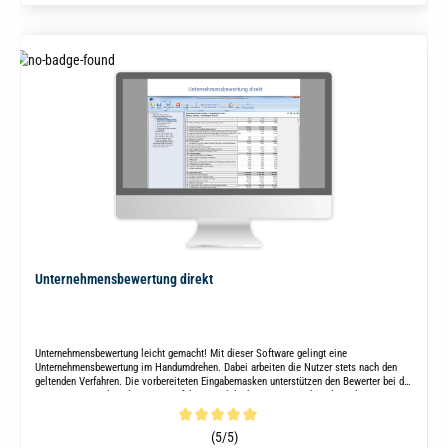
Unternehmensbewertung direkt
Unternehmensbewertung leicht gemacht! Mit dieser Software gelingt eine
Unternehmensbewertung im Handumdrehen. Dabei arbeiten die Nutzer stets nach den
geltenden Verfahren. Die vorbereiteten Eingabemasken unterstützen den Bewerter bei der
Umsetzung. Für die relevanten Verfahren sind direkt Mustergutachten hinterlegt.
Durchschnittliche Bewertung von 5 von 5 Sternen
(5/5)