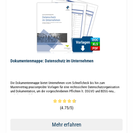
Dokumentenmappe: Datenschutz im Unternehmen
Die Dokumentenmappe bietet Unternehmen vom Schnellcheck bis hin zum
Mustervertrag praxiserprobte Vorlagen für eine rechtssichere Datenschutzorganisation
und Dokumentation, um die vorgeschriebenen Pflichten lt. DSGVO und BDSG-neu
mühelos zu erfüllen.
Durchschnittliche Bewertung von 4.7 von 5 Sternen
(4.75/5)
Mehr erfahren