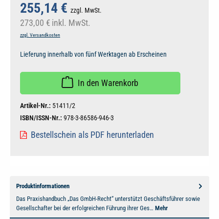
255,14 €
zzgl. MwSt.
273,00 €
inkl. MwSt.
zzgl. Versandkosten
Lieferung innerhalb von fünf Werktagen ab Erscheinen
In den Warenkorb
Artikel-Nr.:
51411/2
ISBN/ISSN-Nr.:
978-3-86586-946-3
Bestellschein als PDF herunterladen
Produktinformationen
Das Praxishandbuch „Das GmbH-Recht“ unterstützt Geschäftsführer sowie
Gesellschafter bei der erfolgreichen Führung ihrer Ges…
Mehr