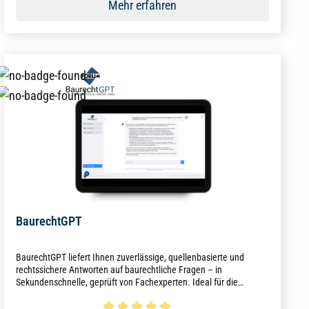
Mehr erfahren
BaurechtGPT
BaurechtGPT liefert Ihnen zuverlässige, quellenbasierte und
rechtssichere Antworten auf baurechtliche Fragen – in
Sekundenschnelle, geprüft von Fachexperten. Ideal für die
Baubranche, Bauunternehmen, Architekten und Ingenieure.