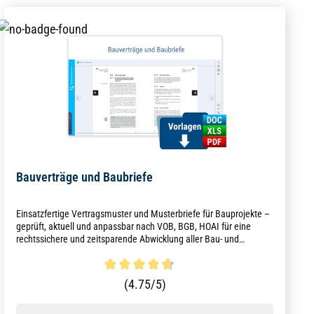
Bauverträge und Baubriefe
Einsatzfertige Vertragsmuster und Musterbriefe für Bauprojekte –
geprüft, aktuell und anpassbar nach VOB, BGB, HOAI für eine
rechtssichere und zeitsparende Abwicklung aller Bau- und
Planungsleistungen.
Durchschnittliche Bewertung von 4.8 von 5 Sternen
(4.75/5)