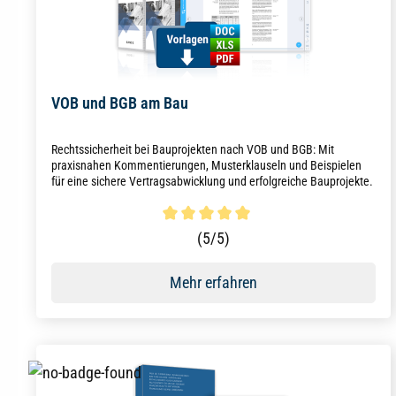
VOB und BGB am Bau
Rechtssicherheit bei Bauprojekten nach VOB und BGB: Mit
praxisnahen Kommentierungen, Musterklauseln und Beispielen
für eine sichere Vertragsabwicklung und erfolgreiche Bauprojekte.
Durchschnittliche Bewertung von 5 von 5 Sternen
(5/5)
Mehr erfahren