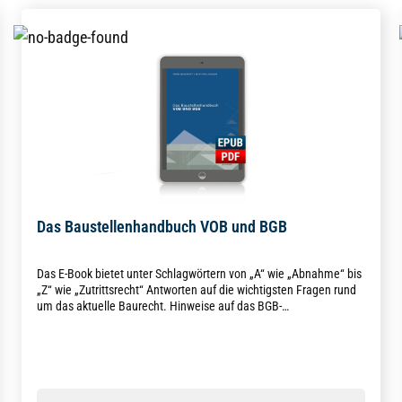
Das Baustellenhandbuch VOB und BGB
Das E-Book bietet unter Schlagwörtern von „A“ wie „Abnahme“ bis
„Z“ wie „Zutrittsrecht“ Antworten auf die wichtigsten Fragen rund
um das aktuelle Baurecht. Hinweise auf das BGB-
Bauvertragsrecht 2018 helfen, die neuen Regelungen richtig
anzuwenden.