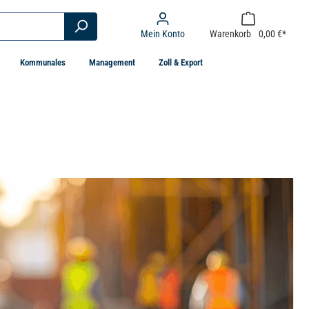
Mein Konto
Warenkorb
0,00 €*
Kommunales
Management
Zoll & Export