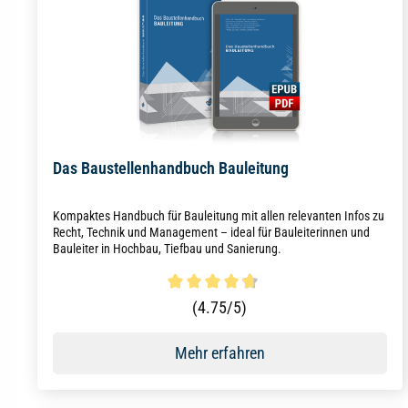
Das Baustellenhandbuch Bauleitung
Kompaktes Handbuch für Bauleitung mit allen relevanten Infos zu
Recht, Technik und Management – ideal für Bauleiterinnen und
Bauleiter in Hochbau, Tiefbau und Sanierung.
Durchschnittliche Bewertung von 4.8 von 5 Sternen
(4.75/5)
Mehr erfahren