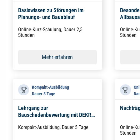
Basiswissen zu Störungen im
Besonder
Planungs- und Bauablauf
Altbausa
Online-Kurz-Schulung, Dauer 2,5
Online-Ku
Stunden
Stunden
Mehr erfahren
Kompakt-Ausbildung
Onl
Dauer 5 Tage
Dau
Lehrgang zur
Nachträg
Bauschadenbewertung mit DEKRA-
Zertifikat
Kompakt-Ausbildung, Dauer 5 Tage
Online-Ku
Stunden