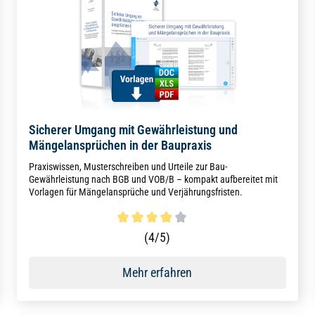
Sicherer Umgang mit Gewährleistung und
Mängelansprüchen in der Baupraxis
Praxiswissen, Musterschreiben und Urteile zur Bau-
Gewährleistung nach BGB und VOB/B – kompakt aufbereitet mit
Vorlagen für Mängelansprüche und Verjährungsfristen.
Durchschnittliche Bewertung von 4 von 5 Sternen
(4/5)
Mehr erfahren