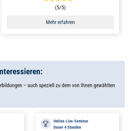
Durchschnittliche Bewertung von 5 von 5 Sternen
(5/5)
Mehr erfahren
nteressieren:
ildungen – auch speziell zu dem von Ihnen gewählten
Online-Live-Seminar
Dauer 4 Stunden