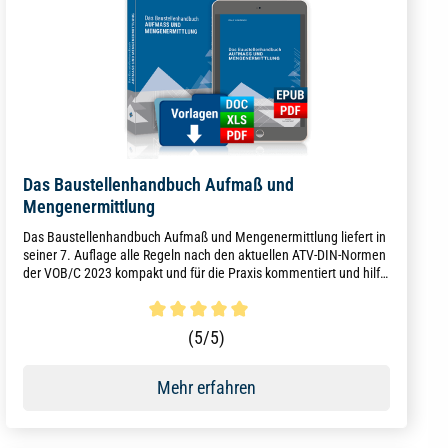
Das Baustellenhandbuch Aufmaß und
Mengenermittlung
Das Baustellenhandbuch Aufmaß und Mengenermittlung liefert in
seiner 7. Auflage alle Regeln nach den aktuellen ATV-DIN-Normen
der VOB/C 2023 kompakt und für die Praxis kommentiert und hilft
so beim genauen Aufmaß und der korrekten Abrechnung.
Durchschnittliche Bewertung von 5 von 5 Sternen
(5/5)
Mehr erfahren