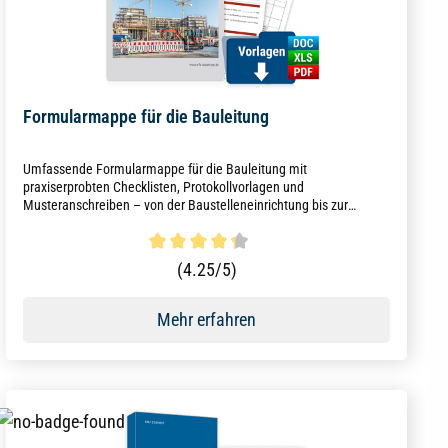
Formularmappe für die Bauleitung
Umfassende Formularmappe für die Bauleitung mit
praxiserprobten Checklisten, Protokollvorlagen und
Musteranschreiben – von der Baustelleneinrichtung bis zur
Abnahme alles kompakt verfügbar.
Durchschnittliche Bewertung von 4.3 von 5 Sternen
(4.25/5)
Mehr erfahren