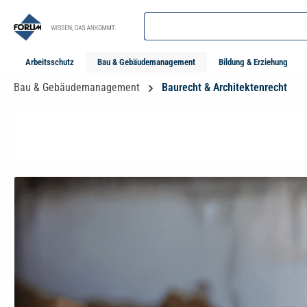
springen
Zur Hauptnavigation springen
Arbeitsschutz
Bau & Gebäudemanagement
Bildung & Erziehung
Bau & Gebäudemanagement
Baurecht & Architektenrecht