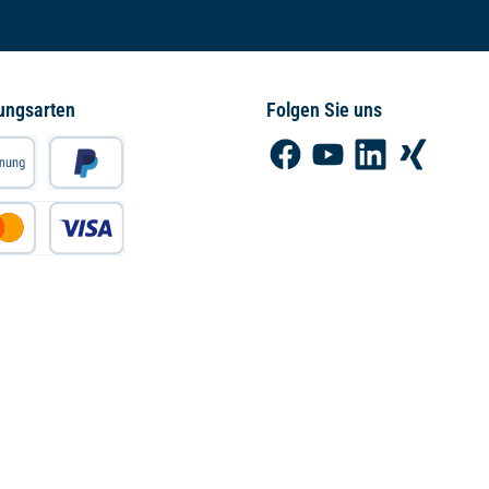
ungsarten
Folgen Sie uns
Facebook
YouTube
LinkedIn
Xing