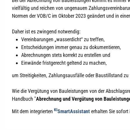
Bei der Abrechnung von Bauleistungen kommt es immer wi
vielfältig und reichen von ungenauen Zahlungsvereinbar
Normen der VOB/C im Oktober 2023 geändert und in einem
Daher ist es zwingend notwendig:
Vereinbarungen „wasserdicht“ zu treffen,
Entscheidungen immer genau zu dokumentieren,
Abrechnungen stets korrekt zu erstellen und
Einwände fristgerecht geltend zu machen,
um Streitigkeiten, Zahlungsausfälle oder Baustillstand z
Wie die Vergütung von Bauleistungen von der Abschlagsre
Handbuch "
Abrechnung und Vergütung von Bauleistung
KI
Mit dem integrierten
SmartAssistant
erhalten Sie sofort