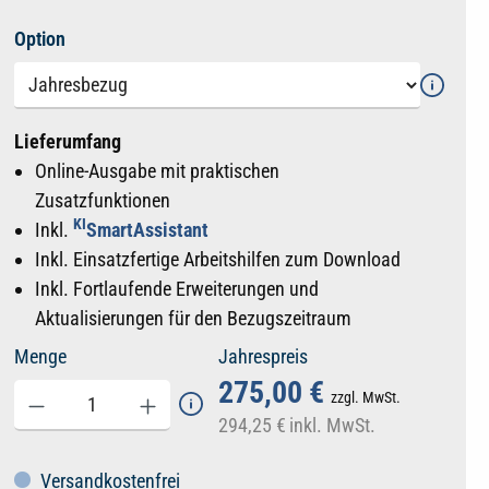
auswählen
Option
Lieferumfang
Online-Ausgabe mit praktischen
Zusatzfunktionen
KI
Inkl.
SmartAssistant
Inkl. Einsatzfertige Arbeitshilfen zum Download
Inkl. Fortlaufende Erweiterungen und
Aktualisierungen für den Bezugszeitraum
Menge
Jahrespreis
275,00 €
zzgl. MwSt.
294,25 €
inkl. MwSt.
Versandkostenfrei