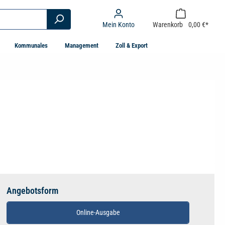
Mein Konto
Warenkorb
0,00 €*
Kommunales
Management
Zoll & Export
Angebotsform
Online-Ausgabe