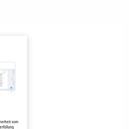
herheit vom
erfüllung