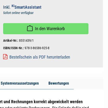
KI
Inkl.
SmartAssistant
Sofort online verfügbar
In den Warenkorb
Artikel-Nr.:
8551439/1
ISBN/ISSN-Nr.:
978-3-86586-925-8
Bestellschein als PDF herunterladen
Systemvoraussetzungen
Bewertungen
art und Rechnungen korrekt abgewickelt werden