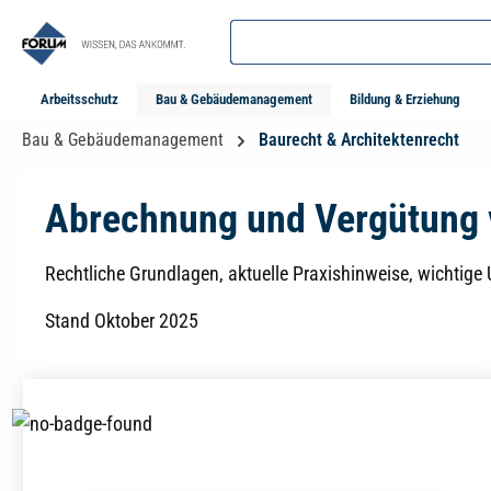
springen
Zur Hauptnavigation springen
Arbeitsschutz
Bau & Gebäudemanagement
Bildung & Erziehung
Bau & Gebäudemanagement
Baurecht & Architektenrecht
Abrechnung und Vergütung 
Rechtliche Grundlagen, aktuelle Praxishinweise, wichtige U
Stand Oktober 2025