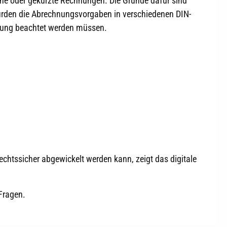
ne oder gekürzte Rechnungen. Die Gründe dafür sind
urden die Abrechnungsvorgaben in verschiedenen DIN-
arung beachtet werden müssen.
htssicher abgewickelt werden kann, zeigt das digitale
 Fragen.