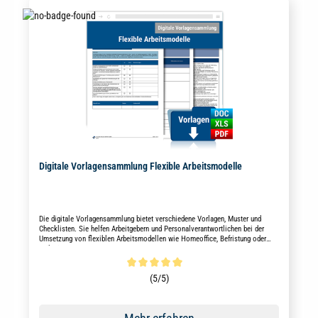
Digitale Vorlagensammlung Flexible Arbeitsmodelle
Die digitale Vorlagensammlung bietet verschiedene Vorlagen, Muster und
Checklisten. Sie helfen Arbeitgebern und Personalverantwortlichen bei der
Umsetzung von flexiblen Arbeitsmodellen wie Homeoffice, Befristung oder
Teilzeit.
Durchschnittliche Bewertung von 5 von 5 Sternen
(5/5)