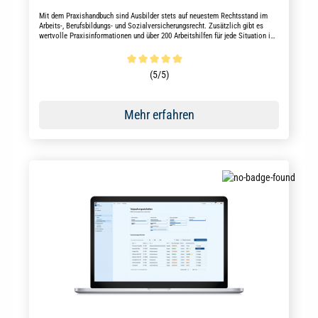
Mit dem Praxishandbuch sind Ausbilder stets auf neuestem Rechtsstand im
Arbeits-, Berufsbildungs- und Sozialversicherungsrecht. Zusätzlich gibt es
wertvolle Praxisinformationen und über 200 Arbeitshilfen für jede Situation im
Ausbilderalltag.
Durchschnittliche Bewertung von 5 von 5 Sternen
(5/5)
Mehr erfahren