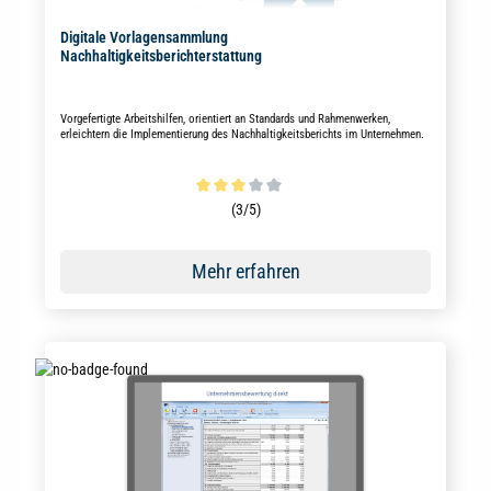
Digitale Vorlagensammlung
Nachhaltigkeitsberichterstattung
Vorgefertigte Arbeitshilfen, orientiert an Standards und Rahmenwerken,
erleichtern die Implementierung des Nachhaltigkeitsberichts im Unternehmen.
Durchschnittliche Bewertung von 3 von 5 Sternen
(3/5)
Mehr erfahren