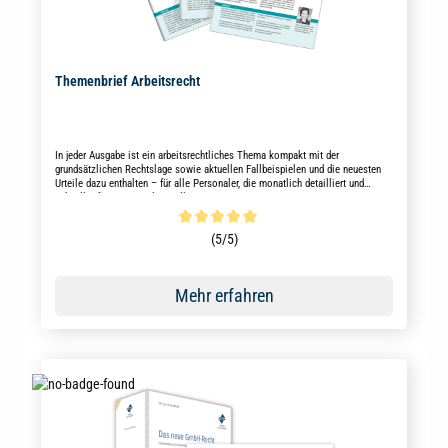
Themenbrief Arbeitsrecht
In jeder Ausgabe ist ein arbeitsrechtliches Thema kompakt mit der
grundsätzlichen Rechtslage sowie aktuellen Fallbeispielen und die neuesten
Urteile dazu enthalten – für alle Personaler, die monatlich detailliert und
schnell informiert werden wollen.
Durchschnittliche Bewertung von 5 von 5 Sternen
(5/5)
Mehr erfahren