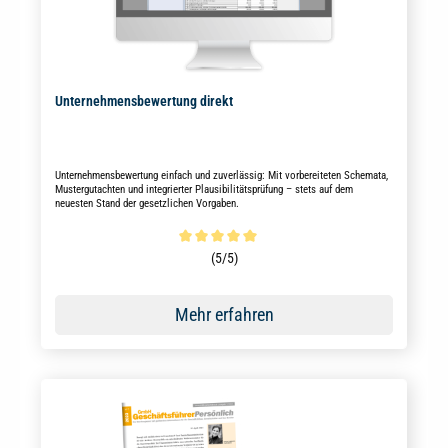
Unternehmensbewertung direkt
Unternehmensbewertung einfach und zuverlässig: Mit vorbereiteten Schemata,
Mustergutachten und integrierter Plausibilitätsprüfung – stets auf dem
neuesten Stand der gesetzlichen Vorgaben.
Durchschnittliche Bewertung von 5 von 5 Sternen
(5/5)
Mehr erfahren