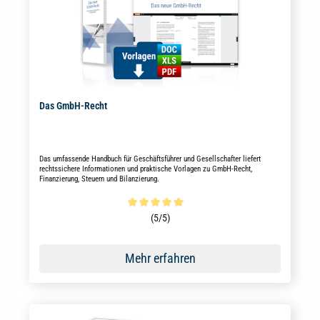
Das GmbH-Recht
Das umfassende Handbuch für Geschäftsführer und Gesellschafter liefert
rechtssichere Informationen und praktische Vorlagen zu GmbH-Recht,
Finanzierung, Steuern und Bilanzierung.
Durchschnittliche Bewertung von 5 von 5 Sternen
(5/5)
Mehr erfahren