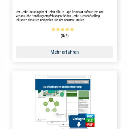
Der GmbH-Beratungsbrief liefert alle 14 Tage, kompakt aufbereitete und
verlässliche Handlungsempfehlungen für den GmbH-Geschäftsalltag -
inklusive aktuellen Beispielen und den neusten Urteilen.
Durchschnittliche Bewertung von 5 von 5 Sternen
(5/5)
Mehr erfahren