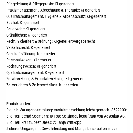
Pflegeleitung & Pflegepraxis
: KI-generiert
Praxismanagement, Abrechnung & Therapie
: KI-generiert
Qualitätsmanagement, Hygiene & Arbeitsschutz
: KI-generiert
Bauhof
: KI-generiert
Feuerwehr
: KI-generiert
Grünflächen
: KI-generiert
Recht, Sicherheit & Ordnung
: KI-generiert
Vergaberecht
Verkehrsrecht
: KI-generiert
Geschäftsführung
: KI-generiert
Personalwesen
: KI-generiert
Rechnungswesen
: KI-generiert
Qualitätsmanagement
: KI-generiert
Zollabwicklung & Exportabwicklung
: KI-generiert
Zollverfahren & Zollvorschriften
: KI-generiert
Produktseiten:
Digitale Vorlagensammlung: Ausfuhranmeldung leicht gemacht 8522000:
Bild Herr Bernd Seemann: © Foto Setzinger, beauftragt von Aesculap AG,
Bild Herr Franz-Josef Drees: © Tanja Wittkopp
Sicherer Umgang mit Gewährleistung und Mängelansprüchen in der