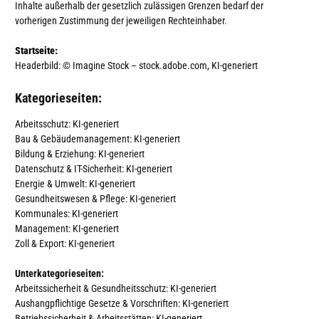
Inhalte außerhalb der gesetzlich zulässigen Grenzen bedarf der
vorherigen Zustimmung der jeweiligen Rechteinhaber.
Startseite:
Headerbild:
© Imagine Stock – stock.adobe.com, KI-generiert
Kategorieseiten:
Arbeitsschutz:
KI-generiert
Bau & Gebäudemanagement:
KI-generiert
Bildung & Erziehung: KI-generiert
Datenschutz & IT-Sicherheit:
KI-generiert
Energie & Umwelt:
KI-generiert
Gesundheitswesen & Pflege: KI-generiert
Kommunales: KI-generiert
Management: KI-generiert
Zoll & Export: KI-generiert
Unterkategorieseiten:
Arbeitssicherheit & Gesundheitsschutz: KI-generiert
Aushangpflichtige Gesetze & Vorschriften:
KI-generiert
Betriebssicherheit & Arbeitsstätten: KI-generiert