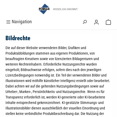
alt springen
Navigation
Bildrechte
Die auf dieser Website verwendeten Bilder, Grafiken und
Produktabbildungen stammen aus eigenen Produktionen, von
beauftragten Kreativen sowie von lizenzierten Bildagenturen und
weiteren Rechteinhabern. Erforderliche Nutzungsrechte wurden
eingeholt; Bildnachweise erfolgen, sofern dies nach den jeweiligen
Lizenzbedingungen notwendig ist. Ein Teil der verwendeten Bilder und
Illustrationen wird mithilfe künstlicher Intelligenz erstellt oder bearbeitet.
Dabei achten wir auf die geltenden Nutzungsbedingungen sowie auf
Urheber-, Marken-, Persönlichkeits- und Nutzungsrechte. Wenn es für
Transparenz erforderlich ist, werden KI-generierte oder KI-bearbeitete
Inhalte entsprechend gekennzeichnet. KI-gestützte Stimmungs- und
Illustrationsbilder dienen ausschließlich der visuellen Einordnung und
stellen keine verbindliche Produktbeschreibung dar. Die Nutzung der