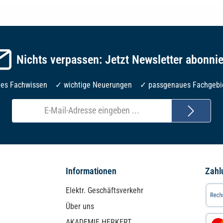
Nichts verpassen: Jetzt Newsletter abonni
les Fachwissen ✓ wichtige Neuerungen ✓ passgenaues Fachgebi
E-
Mail-
Adresse*
Informationen
Zahl
Elektr. Geschäftsverkehr
Über uns
AKADEMIE HERKERT