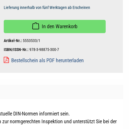
Lieferung innerhalb von fünf Werktagen ab Erscheinen
In den Warenkorb
Artikel-Nr.:
5553533/1
ISBN/ISSN-Nr.:
978-3-98875-300-7
Bestellschein als PDF herunterladen
ktuelle DIN-Normen informiert sein.
 zur normgerechten Inspektion und unterstützt Sie bei der