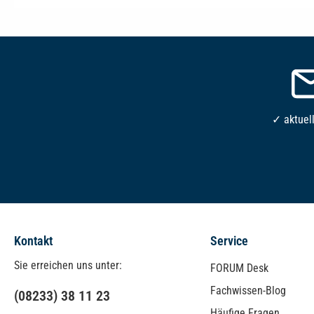
✓ aktuel
Kontakt
Service
Sie erreichen uns unter:
FORUM Desk
Fachwissen-Blog
(08233) 38 11 23
Häufige Fragen