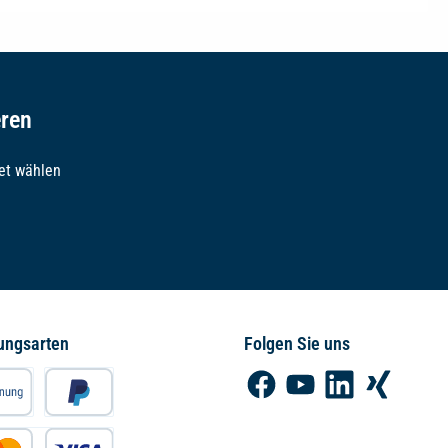
eren
et wählen
ungsarten
Folgen Sie uns
Facebook
YouTube
LinkedIn
Xing