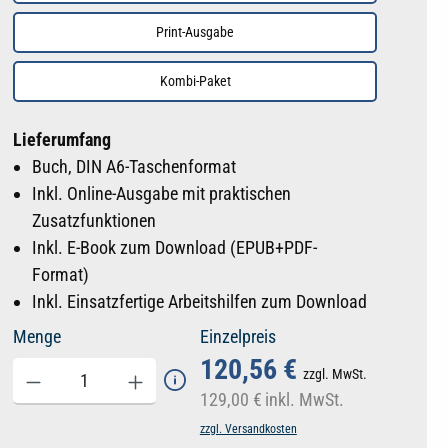
Print-Ausgabe
Kombi-Paket
Lieferumfang
Buch, DIN A6-Taschenformat
Inkl. Online-Ausgabe mit praktischen
Zusatzfunktionen
Inkl. E-Book zum Download (EPUB+PDF-
Format)
Inkl. Einsatzfertige Arbeitshilfen zum Download
Menge
Einzelpreis
120,56 €
zzgl. MwSt.
129,00 €
inkl. MwSt.
zzgl. Versandkosten