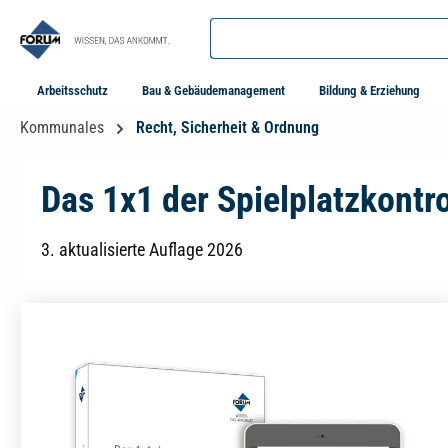
springen
Zur Hauptnavigation springen
Arbeitsschutz
Bau & Gebäudemanagement
Bildung & Erziehung
Kommunales
Recht, Sicherheit & Ordnung
Das 1x1 der Spielplatzkontro
3. aktualisierte Auflage 2026