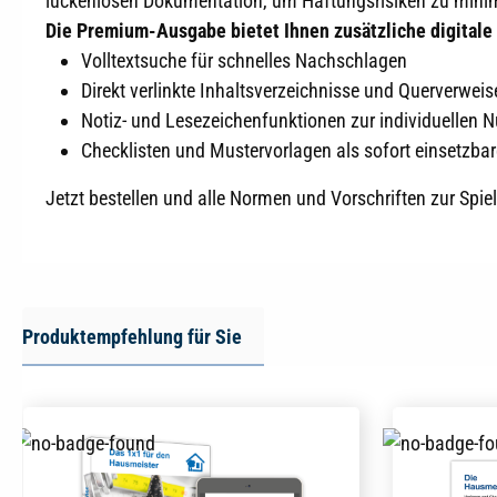
lückenlosen Dokumentation, um Haftungsrisiken zu minim
Die Premium-Ausgabe bietet Ihnen zusätzliche digitale
Volltextsuche für schnelles Nachschlagen
Direkt verlinkte Inhaltsverzeichnisse und Querverweis
Notiz- und Lesezeichenfunktionen zur individuellen 
Checklisten und Mustervorlagen als sofort einsetzbar
Jetzt bestellen und alle Normen und Vorschriften zur Spiel
Produktempfehlung für Sie