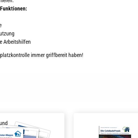
ieren.
 Funktionen:
e
Nutzung
e Arbeitshilfen
platzkontrolle immer griffbereit haben!