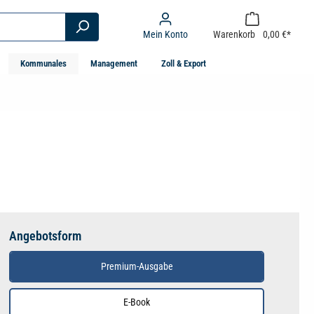
Mein Konto
Warenkorb
0,00 €*
Kommunales
Management
Zoll & Export
Angebotsform
Premium-Ausgabe
E-Book