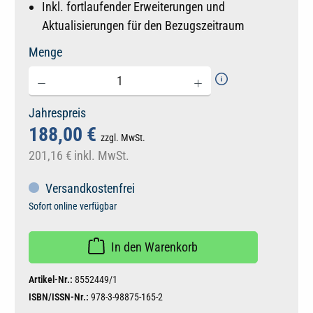
Inkl. fortlaufender Erweiterungen und
Aktualisierungen für den Bezugszeitraum
Menge
Jahrespreis
188,00 €
zzgl. MwSt.
201,16 €
inkl. MwSt.
Versandkostenfrei
Sofort online verfügbar
In den Warenkorb
Artikel-Nr.:
8552449/1
ISBN/ISSN-Nr.:
978-3-98875-165-2