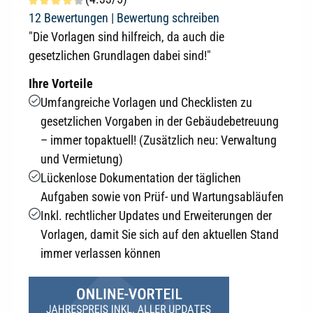
Durchschnittliche Bewertung von 4.3 von 5 Sternen
12 Bewertungen |
Bewertung schreiben
"Die Vorlagen sind hilfreich, da auch die
gesetzlichen Grundlagen dabei sind!"
Ihre Vorteile
Umfangreiche Vorlagen und Checklisten zu
gesetzlichen Vorgaben in der Gebäudebetreuung
– immer topaktuell! (Zusätzlich neu: Verwaltung
und Vermietung)
Lückenlose Dokumentation der täglichen
Aufgaben sowie von Prüf- und Wartungsabläufen
Inkl. rechtlicher Updates und Erweiterungen der
Vorlagen, damit Sie sich auf den aktuellen Stand
immer verlassen können