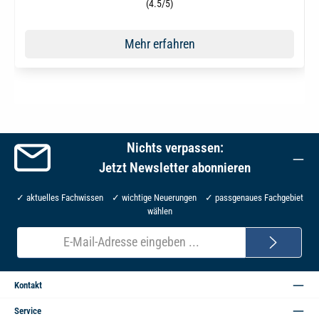
Durchschnittliche Bewertung von 4.5 von 5 Sternen
(4.5/5)
Mehr erfahren
Nichts verpassen:
Jetzt Newsletter abonnieren
✓ aktuelles Fachwissen ✓ wichtige Neuerungen ✓ passgenaues Fachgebiet
wählen
E-
Mail-
Adresse*
Kontakt
Service