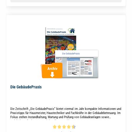
Die GebäudePraxis
Die Zeitschrift „Die GebäudePraxis“ bietet viermal im Jahr kompakte Informationen und
Praxistipps für Hausmeister, Haustechniker und Fachkräfte in der Gebäudebetreuung. Im
Fokus stehen Instandhaltung, Wartung und Prüfung von Gebäudeanlagen sowie
rechtliche Anforderungen und aktuelle Entwicklungen.