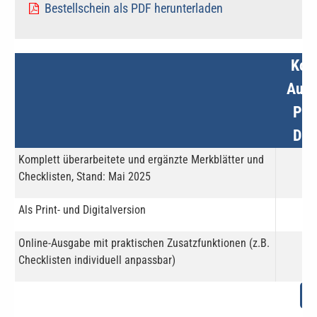
Bestellschein als PDF herunterladen
Kom
Aus
Prin
Digi
Komplett überarbeitete und ergänzte Merkblätter und
Checklisten, Stand: Mai 2025
Als Print- und Digitalversion
Online-Ausgabe mit praktischen Zusatzfunktionen (z.B.
-
Checklisten individuell anpassbar)
Al