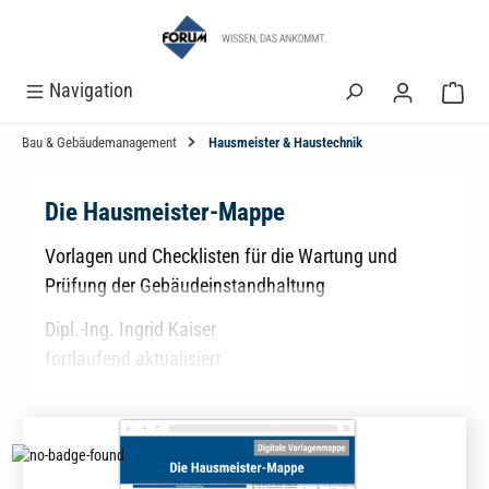
alt springen
Navigation
Bau & Gebäudemanagement
Hausmeister & Haustechnik
Die Hausmeister-Mappe
Vorlagen und Checklisten für die Wartung und
Prüfung der Gebäudeinstandhaltung
Dipl.-Ing. Ingrid Kaiser
fortlaufend aktualisiert