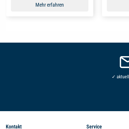
Mehr erfahren
✓ aktuel
Kontakt
Service