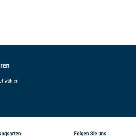
eren
et wählen
ungsarten
Folgen Sie uns