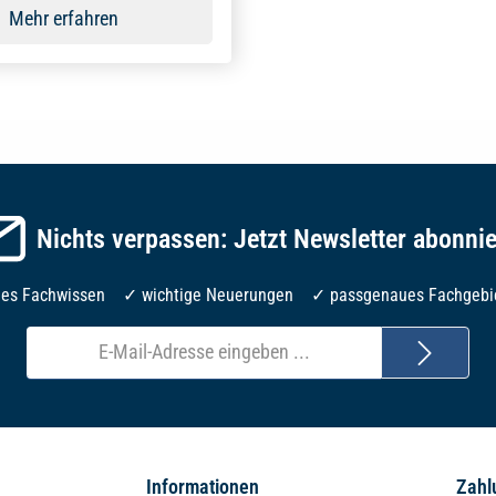
Mehr erfahren
Nichts verpassen: Jetzt Newsletter abonni
les Fachwissen ✓ wichtige Neuerungen ✓ passgenaues Fachgebi
E-
Mail-
Adresse*
Informationen
Zahl