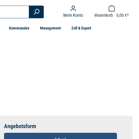
Mein Konto
Warenkorb
0,00 €*
Kommunales
Management
Zoll & Export
Angebotsform