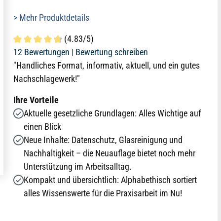
> Mehr Produktdetails
(4.83/5)
Durchschnittliche Bewertung von 4.8 von 5 Sternen
12 Bewertungen |
Bewertung schreiben
"Handliches Format, informativ, aktuell, und ein gutes
Nachschlagewerk!"
Ihre Vorteile
Aktuelle gesetzliche Grundlagen: Alles Wichtige auf
einen Blick
Neue Inhalte: Datenschutz, Glasreinigung und
Nachhaltigkeit – die Neuauflage bietet noch mehr
Unterstützung im Arbeitsalltag.
Kompakt und übersichtlich: Alphabethisch sortiert
alles Wissenswerte für die Praxisarbeit im Nu!