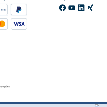
Facebook
YouTube
LinkedIn
Xing
angegeben.