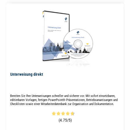
Unterweisung direkt
Bereiten Sie Ihre Unterweisungen schneller und sicherer vor. Mit sofort einsetzbaren,
editierbaren Vorlagen, fertigen PowerPoint®-Präsentationen, Betriebsanweisungen und
Checklisten sowie einer Mitarbeiterdatenbank zur Organisation und Dokumentation.
Durchschnittliche Bewertung von 4.7 von 5 Sternen
(4.75/5)