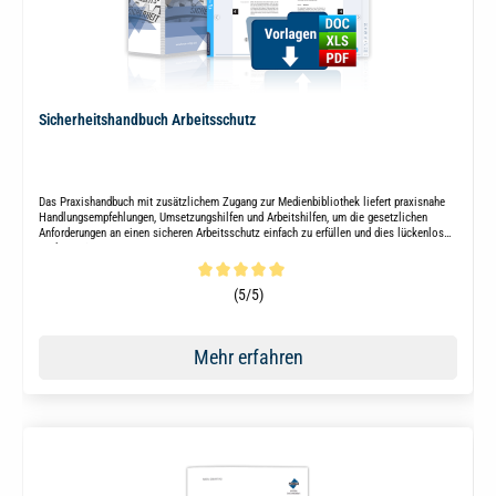
Sicherheitshandbuch Arbeitsschutz
Das Praxishandbuch mit zusätzlichem Zugang zur Medienbibliothek liefert praxisnahe
Handlungsempfehlungen, Umsetzungshilfen und Arbeitshilfen, um die gesetzlichen
Anforderungen an einen sicheren Arbeitsschutz einfach zu erfüllen und dies lückenlos
nachzuweisen.
Durchschnittliche Bewertung von 5 von 5 Sternen
(5/5)
Mehr erfahren