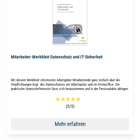
Mitarbeiter-Merkblatt Datenschutz und IT-Sicherheit
Mit diesem Merkblatt informieren Arbeitgeber Mitarbeitende ganz einfach über die
Verpflichtungen bzgl. des Datenschutzes am Arbeitsplatz und im Homeoffice. Die
praktische Unterschriftenseite lässt sich heraustrennen und in der Personalakte ablegen.
Durchschnittliche Bewertung von 5 von 5 Sternen
(5/5)
Mehr erfahren