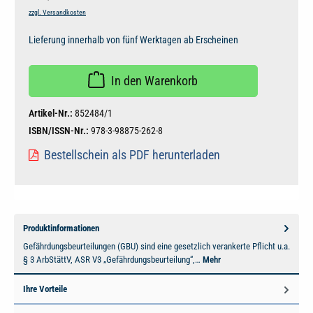
zzgl. Versandkosten
Lieferung innerhalb von fünf Werktagen ab Erscheinen
In den Warenkorb
Artikel-Nr.:
852484/1
ISBN/ISSN-Nr.:
978-3-98875-262-8
Bestellschein als PDF herunterladen
Produktinformationen
Gefährdungsbeurteilungen (GBU) sind eine gesetzlich verankerte Pflicht u.a.
§ 3 ArbStättV, ASR V3 „Gefährdungsbeurteilung“,…
Mehr
Ihre Vorteile