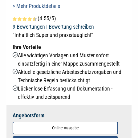
> Mehr Produktdetails
(4.55/5)
Durchschnittliche Bewertung von 4.5 von 5 Sternen
9 Bewertungen |
Bewertung schreiben
"Inhaltlich Super und praxistauglich!"
Ihre Vorteile
Alle wichtigen Vorlagen und Muster sofort
einsatzfertig in einer Mappe zusammengestellt
Aktuelle gesetzliche Arbeitsschutzvorgaben und
Technische Regeln berücksichtigt
Lückenlose Erfassung und Dokumentation -
effektiv und zeitsparend
Angebotsform
Online-Ausgabe