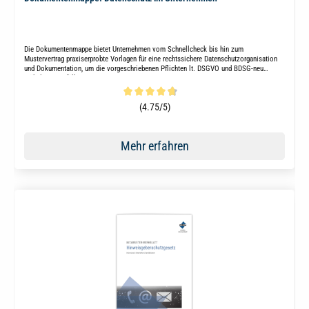
Die Dokumentenmappe bietet Unternehmen vom Schnellcheck bis hin zum
Mustervertrag praxiserprobte Vorlagen für eine rechtssichere Datenschutzorganisation
und Dokumentation, um die vorgeschriebenen Pflichten lt. DSGVO und BDSG-neu
mühelos zu erfüllen.
Durchschnittliche Bewertung von 4.7 von 5 Sternen
(4.75/5)
Mehr erfahren