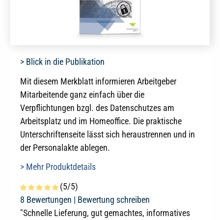
> Blick in die Publikation
Mit diesem Merkblatt informieren Arbeitgeber
Mitarbeitende ganz einfach über die
Verpflichtungen bzgl. des Datenschutzes am
Arbeitsplatz und im Homeoffice. Die praktische
Unterschriftenseite lässt sich heraustrennen und in
der Personalakte ablegen.
> Mehr Produktdetails
(5/5)
Durchschnittliche Bewertung von 5 von 5 Sternen
8 Bewertungen |
Bewertung schreiben
"Schnelle Lieferung, gut gemachtes, informatives