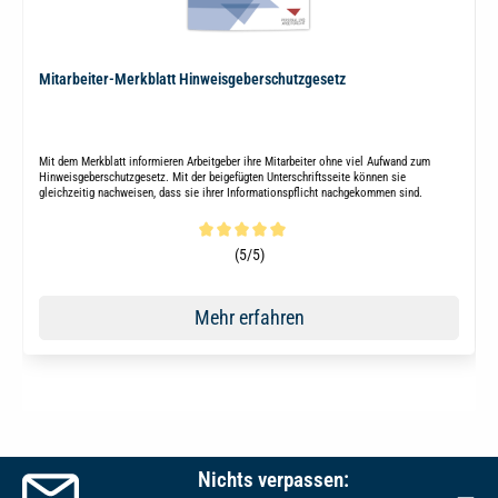
Mitarbeiter-Merkblatt Hinweisgeberschutzgesetz
Mit dem Merkblatt informieren Arbeitgeber ihre Mitarbeiter ohne viel Aufwand zum
Hinweisgeberschutzgesetz. Mit der beigefügten Unterschriftsseite können sie
gleichzeitig nachweisen, dass sie ihrer Informationspflicht nachgekommen sind.
Durchschnittliche Bewertung von 5 von 5 Sternen
(5/5)
Mehr erfahren
Nichts verpassen: