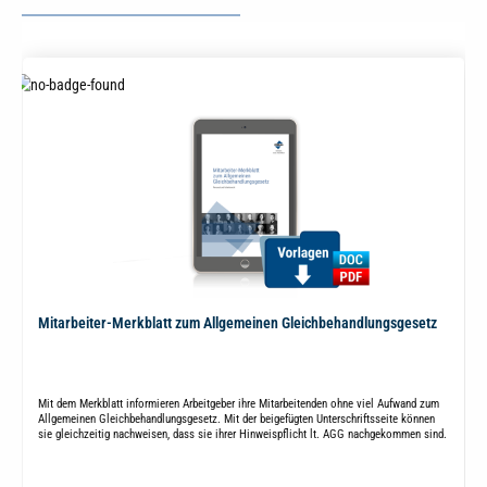
Mitarbeiter-Merkblatt zum Allgemeinen Gleichbehandlungsgesetz
Mit dem Merkblatt informieren Arbeitgeber ihre Mitarbeitenden ohne viel Aufwand zum
Allgemeinen Gleichbehandlungsgesetz. Mit der beigefügten Unterschriftsseite können
sie gleichzeitig nachweisen, dass sie ihrer Hinweispflicht lt. AGG nachgekommen sind.