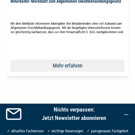
Mitarbeiter-Merkblatt zum Allgemeinen Gleichbehandlungsgesetz
Mit dem Merkblatt informieren Arbeitgeber ihre Mitarbeitenden ohne viel Aufwand zum
Allgemeinen Gleichbehandlungsgesetz. Mit der beigefügten Unterschriftsseite können
sie gleichzeitig nachweisen, dass sie ihrer Hinweispflicht lt. AGG nachgekommen sind.
Mehr erfahren
Nichts verpassen:
Jetzt Newsletter abonnieren
✓ aktuelles Fachwissen ✓ wichtige Neuerungen ✓ passgenaues Fachgebiet