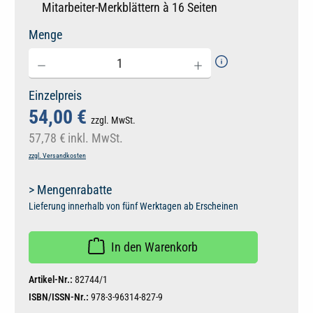
Mitarbeiter-Merkblättern à 16 Seiten
Menge
Einzelpreis
54,00 €
zzgl. MwSt.
57,78 €
inkl. MwSt.
zzgl. Versandkosten
> Mengenrabatte
Lieferung innerhalb von fünf Werktagen ab Erscheinen
In den Warenkorb
Artikel-Nr.:
82744/1
ISBN/ISSN-Nr.:
978-3-96314-827-9