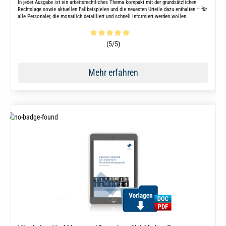
In jeder Ausgabe ist ein arbeitsrechtliches Thema kompakt mit der grundsätzlichen
Rechtslage sowie aktuellen Fallbeispielen und die neuesten Urteile dazu enthalten – für
alle Personaler, die monatlich detailliert und schnell informiert werden wollen.
Durchschnittliche Bewertung von 5 von 5 Sternen
(5/5)
Mehr erfahren