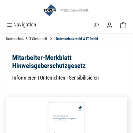
alt springen
Navigation
Datenschutz & IT-Sicherheit
Datenschutzrecht & IT-Recht
Mitarbeiter-Merkblatt
Hinweisgeberschutzgesetz
Informieren | Unterrichten | Sensibilisieren