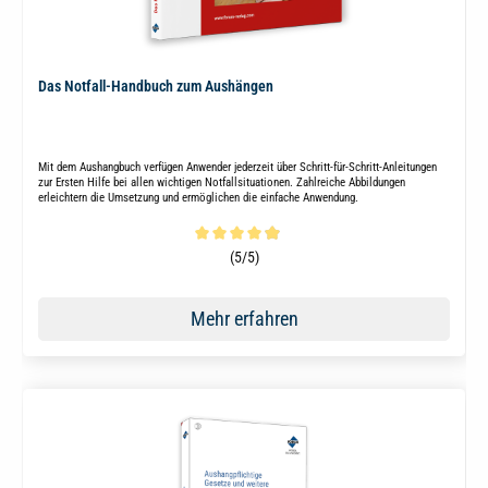
Das Notfall-Handbuch zum Aushängen
Mit dem Aushangbuch verfügen Anwender jederzeit über Schritt-für-Schritt-Anleitungen
zur Ersten Hilfe bei allen wichtigen Notfallsituationen. Zahlreiche Abbildungen
erleichtern die Umsetzung und ermöglichen die einfache Anwendung.
Durchschnittliche Bewertung von 4.9 von 5 Sternen
(5/5)
Mehr erfahren