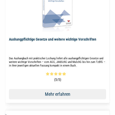
Aushangpflichtige Gesetze und weitere wichtige Vorschriften
Das Aushangbuch mit praktischer Lochung liefert alle aushangpflichtigen Gesetze und
weitere wichtige Vorschriften – vom AGG, JArbSchG und MuSchG bis hin zum TzBfG –
in ihrer jeweiligen aktuellen Fassung kompakt in einem Buch.
Durchschnittliche Bewertung von 5 von 5 Sternen
(5/5)
Mehr erfahren