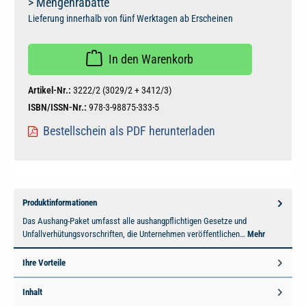
> Mengenrabatte
Lieferung innerhalb von fünf Werktagen ab Erscheinen
In den Warenkorb
Artikel-Nr.:
3222/2 (3029/2 + 3412/3)
ISBN/ISSN-Nr.:
978-3-98875-333-5
Bestellschein als PDF herunterladen
Produktinformationen
Das Aushang-Paket umfasst alle aushangpflichtigen Gesetze und
Unfallverhütungsvorschriften, die Unternehmen veröffentlichen…
Mehr
Ihre Vorteile
Inhalt