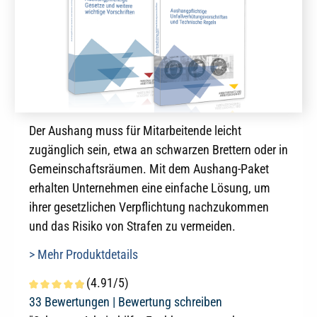
Der Aushang muss für Mitarbeitende leicht
zugänglich sein, etwa an schwarzen Brettern oder in
Gemeinschaftsräumen. Mit dem Aushang-Paket
erhalten Unternehmen eine einfache Lösung, um
ihrer gesetzlichen Verpflichtung nachzukommen
und das Risiko von Strafen zu vermeiden.
> Mehr Produktdetails
(4.91/5)
Durchschnittliche Bewertung von 4.9 von 5 Sternen
33 Bewertungen |
Bewertung schreiben