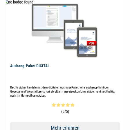
Aushang-Paket DIGITAL
Rechtssicher handeln mit dem digitalen Aushang-Paket: Alle aushangpflichtigen
Gesetze und Vorschriften sofort abrufbar – gesetzeskonform, aktuell und nachhaltig,
auch im Homeoffice nutzbar.
Durchschnittliche Bewertung von 5 von 5 Sternen
(5/5)
Mehr erfahren