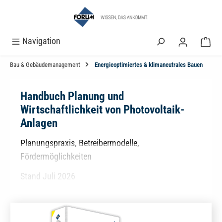
alt springen
Navigation
Bau & Gebäudemanagement
Energieoptimiertes & klimaneutrales Bauen
Handbuch Planung und
Wirtschaftlichkeit von Photovoltaik-
Anlagen
Planungspraxis, Betreibermodelle,
Fördermöglichkeiten
Stand Juli 2026