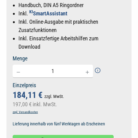
Handbuch, DIN A5 Ringordner
KI
Inkl.
SmartAssistant
Inkl. Online-Ausgabe mit praktischen
Zusatzfunktionen
Inkl. Einsatzfertige Arbeitshilfen zum
Download
Menge
Einzelpreis
184,11 €
zzgl. MwSt.
197,00 €
inkl. MwSt.
zzgl. Versandkosten
Lieferung innerhalb von fünf Werktagen ab Erscheinen