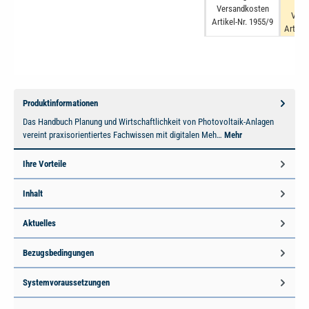
Versandkosten
Vers
Artikel-Nr. 1955/9
Artikel
Produktinformationen
Das Handbuch Planung und Wirtschaftlichkeit von Photovoltaik-Anlagen
vereint praxisorientiertes Fachwissen mit digitalen Meh…
Mehr
Ihre Vorteile
Inhalt
Aktuelles
Bezugsbedingungen
Systemvoraussetzungen