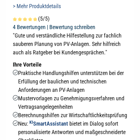
> Mehr Produktdetails
(5/5)
Durchschnittliche Bewertung von 5 von 5 Sternen
4 Bewertungen |
Bewertung schreiben
"Gute und verständliche Hilfestellung zur fachlich
sauberen Planung von PV-Anlagen. Sehr hilfreich
auch als Ratgeber bei Kundengesprächen."
Ihre Vorteile
Praktische Handlungshilfen unterstützen bei der
Erfüllung der baulichen und technischen
Anforderungen an PV-Anlagen
Mustervorlagen zu Genehmigungsverfahren und
Vertragsangelegenheiten
Berechnungshilfen zur Wirtschaftlichkeitsprüfung
KI
Neu:
SmartAssistant
bietet im Dialog sofort
personalisierte Antworten und maßgeschneiderte