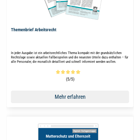
Themenbrief Arbeitsrecht
In jeder Ausgabe ist ein arbeitsrechtliches Thema kompakt mit der grundsätzlichen
Rechtslage sowie aktuellen Fallbeispielen und die neuesten Urteile dazu enthalten – für
alle Personaler, die monatlich detailliert und schnell informiert werden wollen.
Durchschnittliche Bewertung von 5 von 5 Sternen
(5/5)
Mehr erfahren