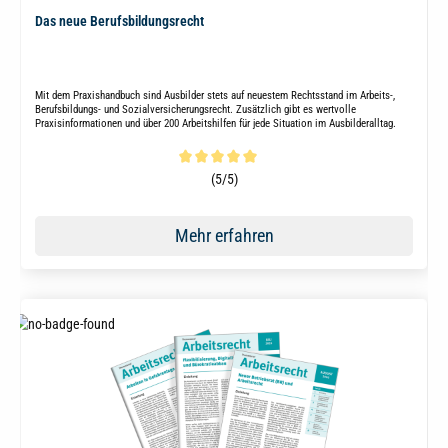
Das neue Berufsbildungsrecht
Mit dem Praxishandbuch sind Ausbilder stets auf neuestem Rechtsstand im Arbeits-,
Berufsbildungs- und Sozialversicherungsrecht. Zusätzlich gibt es wertvolle
Praxisinformationen und über 200 Arbeitshilfen für jede Situation im Ausbilderalltag.
Durchschnittliche Bewertung von 5 von 5 Sternen
(5/5)
Mehr erfahren