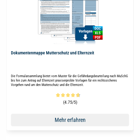
Dokumentenmappe Mutterschutz und Elternzeit
Die Formularsammlung bietet vom Muster für die Gefährdungsbeurteilung nach MuSchG
bis hin zum Antrag auf Elternzeit praxiserprobte Vorlagen für ein rechtssicheres
Vorgehen rund um den Mutterschutz und die Elternzeit.
Durchschnittliche Bewertung von 4.8 von 5 Sternen
(4.75/5)
Mehr erfahren