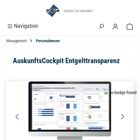
alt springen
Navigation
Management
Personalwesen
AuskunftsCockpit Entgelttransparenz