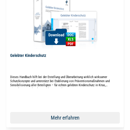
Gelebter Kinderschutz
Dieses Handbuch hilft bei der Erstellung und Überarbeitung wirklich wirksamer
Schutzkonzepte und unterstützt bei Etablierung von Präventionsmaßnahmen und
Sensibilisierung aller Beteiligten – für echten gelebten Kinderschutz in Kitas,
Jugendämtern und anderen Bildungseinrichtungen.
Mehr erfahren