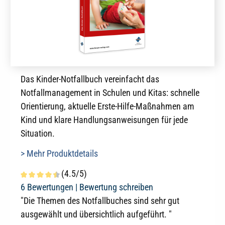
Das Kinder-Notfallbuch vereinfacht das
Notfallmanagement in Schulen und Kitas: schnelle
Orientierung, aktuelle Erste-Hilfe-Maßnahmen am
Kind und klare Handlungsanweisungen für jede
Situation.
> Mehr Produktdetails
(4.5/5)
Durchschnittliche Bewertung von 4.5 von 5 Sternen
6 Bewertungen |
Bewertung schreiben
"Die Themen des Notfallbuches sind sehr gut
ausgewählt und übersichtlich aufgeführt. "