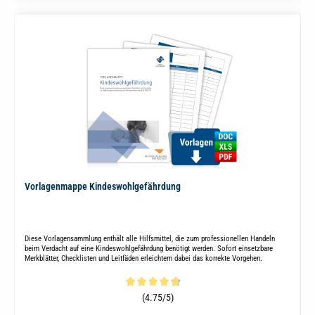
Vorlagenmappe Kindeswohlgefährdung
Diese Vorlagensammlung enthält alle Hilfsmittel, die zum professionellen Handeln
beim Verdacht auf eine Kindeswohlgefährdung benötigt werden. Sofort einsetzbare
Merkblätter, Checklisten und Leitfäden erleichtern dabei das korrekte Vorgehen.
Durchschnittliche Bewertung von 4.8 von 5 Sternen
(4.75/5)