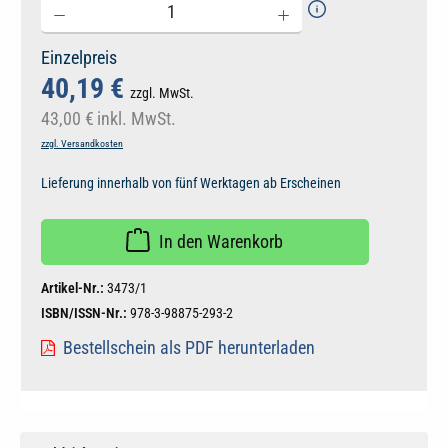
Einzelpreis
40,19 €
zzgl. MwSt.
43,00 €
inkl. MwSt.
zzgl. Versandkosten
Lieferung innerhalb von fünf Werktagen ab Erscheinen
In den Warenkorb
Artikel-Nr.:
3473/1
ISBN/ISSN-Nr.:
978-3-98875-293-2
Bestellschein als PDF herunterladen