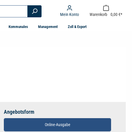
Mein Konto
Warenkorb
0,00 €*
Kommunales
Management
Zoll & Export
Angebotsform
Online-Ausgabe