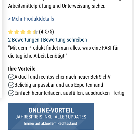
Arbeitsmittelprüfung und Unterweisung sicher.
> Mehr Produktdetails
(4.5/5)
Durchschnittliche Bewertung von 4.5 von 5 Sternen
2 Bewertungen |
Bewertung schreiben
"Mit dem Produkt findet man alles, was eine FASI für
die tägliche Arbeit benötigt!"
Ihre Vorteile
Aktuell und rechtssicher nach neuer BetrSichV
Beliebig anpassbar und aus Expertenhand
Einfach herunterladen, ausfüllen, ausdrucken - fertig!