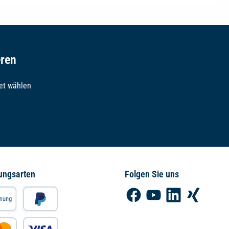
eren
et wählen
ungsarten
Folgen Sie uns
Facebook
YouTube
LinkedIn
Xing