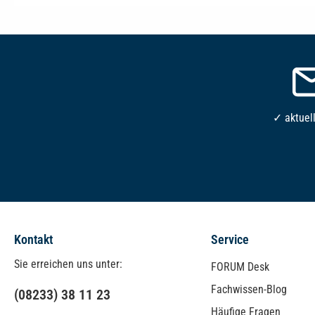
✓ aktuel
Kontakt
Service
Sie erreichen uns unter:
FORUM Desk
Fachwissen-Blog
(08233) 38 11 23
Häufige Fragen