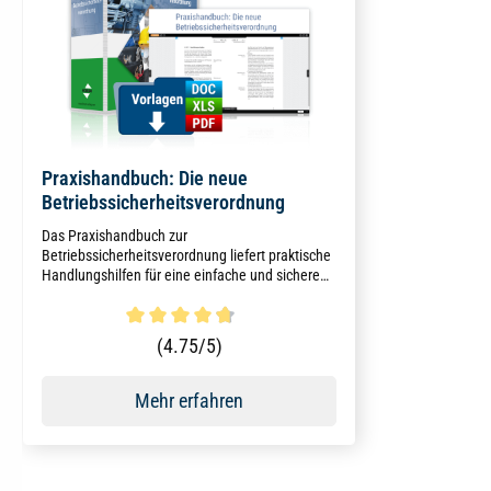
Praxishandbuch: Die neue
Betriebssicherheitsverordnung
Das Praxishandbuch zur
Betriebssicherheitsverordnung liefert praktische
Handlungshilfen für eine einfache und sichere
Umsetzung sowie Dokumentation der aktuellen
gesetzlichen Anforderungen.
Durchschnittliche Bewertung von 4.6 von 5 Sternen
(4.75/5)
Mehr erfahren