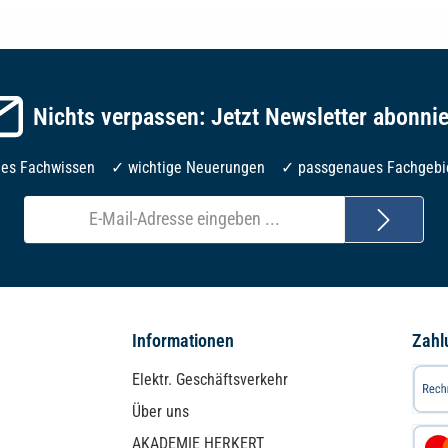
Nichts verpassen: Jetzt Newsletter abonni
les Fachwissen ✓ wichtige Neuerungen ✓ passgenaues Fachgebi
E-
Mail-
Adresse*
Informationen
Zahl
Elektr. Geschäftsverkehr
Über uns
AKADEMIE HERKERT