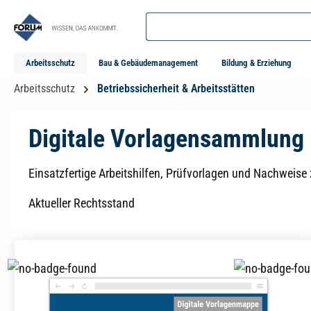
springen
Zur Hauptnavigation springen
Arbeitsschutz
Bau & Gebäudemanagement
Bildung & Erziehung
Arbeitsschutz
Betriebssicherheit & Arbeitsstätten
Digitale Vorlagensammlung 
Einsatzfertige Arbeitshilfen, Prüfvorlagen und Nachweise
Aktueller Rechtsstand