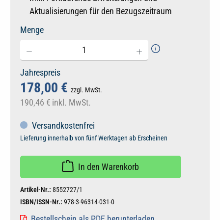
Aktualisierungen für den Bezugszeitraum
Menge
Jahrespreis
178,00 €
zzgl. MwSt.
190,46 €
inkl. MwSt.
Versandkostenfrei
Lieferung innerhalb von fünf Werktagen ab Erscheinen
In den Warenkorb
Artikel-Nr.:
8552727/1
ISBN/ISSN-Nr.:
978-3-96314-031-0
Bestellschein als PDF herunterladen