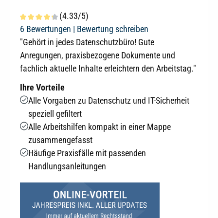
(4.33/5)
Durchschnittliche Bewertung von 4.3 von 5 Sternen
6 Bewertungen |
Bewertung schreiben
"Gehört in jedes Datenschutzbüro! Gute
Anregungen, praxisbezogene Dokumente und
fachlich aktuelle Inhalte erleichtern den Arbeitstag."
Ihre Vorteile
Alle Vorgaben zu Datenschutz und IT-Sicherheit
speziell gefiltert
Alle Arbeitshilfen kompakt in einer Mappe
zusammengefasst
Häufige Praxisfälle mit passenden
Handlungsanleitungen