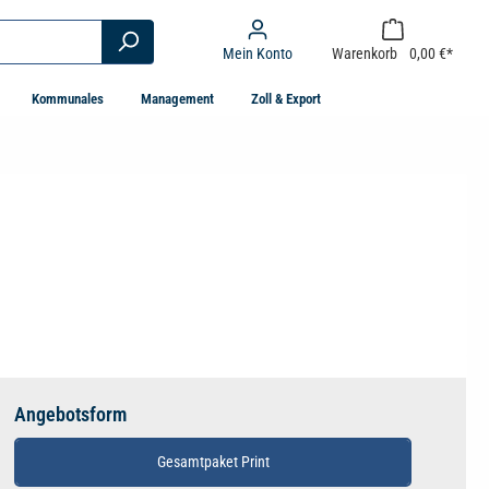
Mein Konto
Warenkorb
0,00 €*
Kommunales
Management
Zoll & Export
Angebotsform
Gesamtpaket Print