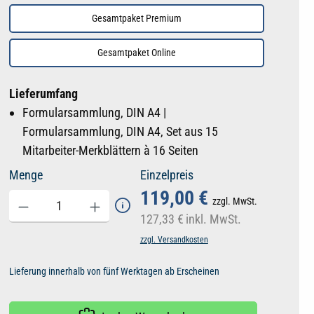
Gesamtpaket Premium
Gesamtpaket Online
Lieferumfang
Formularsammlung, DIN A4 |
Formularsammlung, DIN A4, Set aus 15
Mitarbeiter-Merkblättern à 16 Seiten
Menge
Einzelpreis
119,00 €
zzgl. MwSt.
127,33 €
inkl. MwSt.
zzgl. Versandkosten
Lieferung innerhalb von fünf Werktagen ab Erscheinen