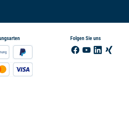
ungsarten
Folgen Sie uns
Facebook
YouTube
LinkedIn
Xing