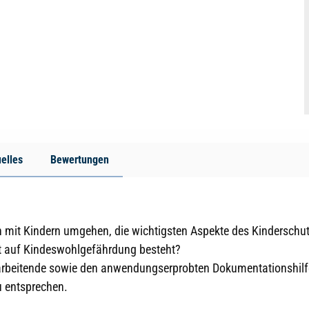
elles
Bewertungen
lich mit Kindern umgehen, die wichtigsten Aspekte des Kindersc
ht auf Kindeswohlgefährdung besteht?
itarbeitende sowie den anwendungserprobten Dokumentationshil
u entsprechen.