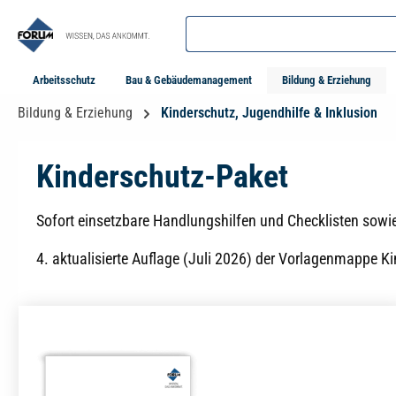
springen
Zur Hauptnavigation springen
Arbeitsschutz
Bau & Gebäudemanagement
Bildung & Erziehung
Bildung & Erziehung
Kinderschutz, Jugendhilfe & Inklusion
Kinderschutz-Paket
Sofort einsetzbare Handlungshilfen und Checklisten sowi
4. aktualisierte Auflage (Juli 2026) der Vorlagenmappe 