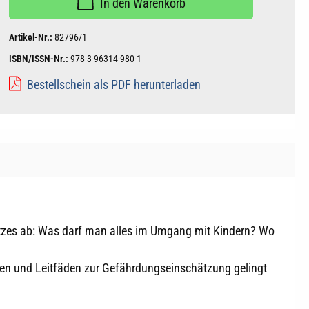
In den Warenkorb
Artikel-Nr.:
82796/1
ISBN/ISSN-Nr.:
978-3-96314-980-1
Bestellschein als PDF herunterladen
hutzes ab: Was darf man alles im Umgang mit Kindern? Wo
fen und Leitfäden zur Gefährdungseinschätzung gelingt