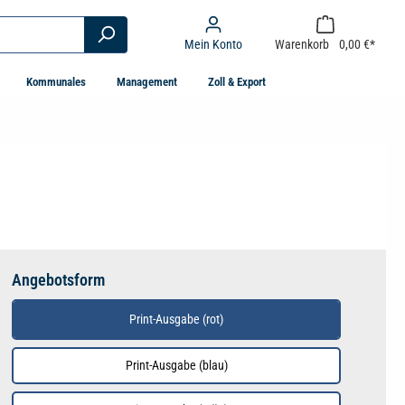
Mein Konto
Warenkorb
0,00 €*
Kommunales
Management
Zoll & Export
Angebotsform
Print-Ausgabe (rot)
Print-Ausgabe (blau)