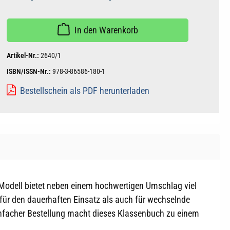
In den Warenkorb
Artikel-Nr.:
2640/1
ISBN/ISSN-Nr.:
978-3-86586-180-1
Bestellschein als PDF herunterladen
 Modell bietet neben einem hochwertigen Umschlag viel
 für den dauerhaften Einsatz als auch für wechselnde
einfacher Bestellung macht dieses Klassenbuch zu einem