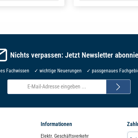
Nichts verpassen: Jetzt Newsletter abonni
les Fachwissen ✓ wichtige Neuerungen ✓ passgenaues Fachgebi
E-
Mail-
Adresse*
Informationen
Zahl
Elektr. Geschäftsverkehr