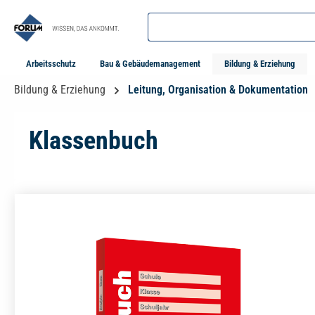
springen
Zur Hauptnavigation springen
Arbeitsschutz
Bau & Gebäudemanagement
Bildung & Erziehung
Bildung & Erziehung
Leitung, Organisation & Dokumentation
Klassenbuch