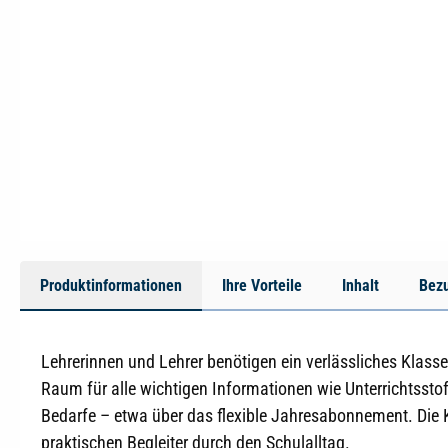
Produktinformationen
Ihre Vorteile
Inhalt
Bez
Lehrerinnen und Lehrer benötigen ein verlässliches Klass
Raum für alle wichtigen Informationen wie Unterrichtssto
Bedarfe – etwa über das flexible Jahresabonnement. Die 
praktischen Begleiter durch den Schulalltag.