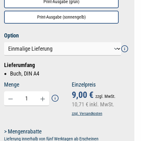
Print-Ausgabe (grün)
Print-Ausgabe (sonnengelb)
auswählen
Option
Lieferumfang
Buch, DIN A4
Menge
Einzelpreis
9,00 €
zzgl. MwSt.
10,71 €
inkl. MwSt.
zzgl. Versandkosten
> Mengenrabatte
Lieferung innerhalb von fünf Werktagen ab Erscheinen