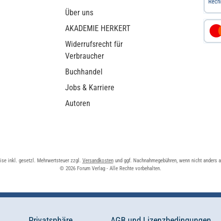
Über uns
AKADEMIE HERKERT
Widerrufsrecht für
Verbraucher
Buchhandel
Jobs & Karriere
Autoren
eise inkl. gesetzl. Mehrwertsteuer zzgl.
Versandkosten
und ggf. Nachnahmegebühren, wenn nicht anders 
© 2026 Forum Verlag - Alle Rechte vorbehalten.
Privatsphäre
AGB und Lizenzbedingungen