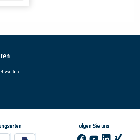
eren
et wählen
ungsarten
Folgen Sie uns