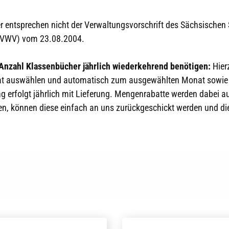
 entsprechen nicht der Verwaltungsvorschrift des Sächsischen 
ar VWV) vom 23.08.2004.
 Anzahl Klassenbücher jährlich wiederkehrend benötigen:
Hierz
nat auswählen und automatisch zum ausgewählten Monat sowie j
erfolgt jährlich mit Lieferung. Mengenrabatte werden dabei aut
n, können diese einfach an uns zurückgeschickt werden und die 