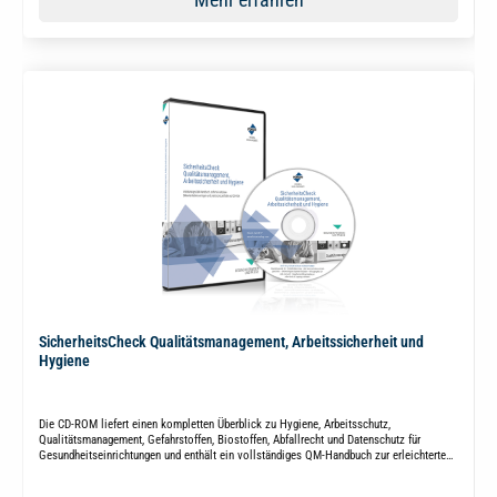
SicherheitsCheck Qualitätsmanagement, Arbeitssicherheit und
Hygiene
Die CD-ROM liefert einen kompletten Überblick zu Hygiene, Arbeitsschutz,
Qualitätsmanagement, Gefahrstoffen, Biostoffen, Abfallrecht und Datenschutz für
Gesundheitseinrichtungen und enthält ein vollständiges QM-Handbuch zur erleichterten
Dokumentation.