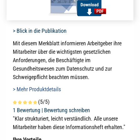
> Blick in die Publikation
Mit diesem Merkblatt informieren Arbeitgeber ihre
Mitarbeiter über die wichtigsten gesetzlichen
Anforderungen, die Beschäftigte im
Gesundheitswesen zum Datenschutz und zur
Schweigepflicht beachten müssen.
> Mehr Produktdetails
(5/5)
Durchschnittliche Bewertung von 5 von 5 Sternen
1 Bewertung |
Bewertung schreiben
"Klar strukturiert, leicht verständlich. Alle unsere
Mitarbeiter haben diese Informationsheft erhalten."
Ihre Vorteile