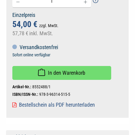
Einzelpreis
54,00 €
zzgl. MwSt.
57,78 €
inkl. MwSt.
Versandkostenfrei
Sofort online verfügbar
In den Warenkorb
Artikel-Nr.:
8552488/1
ISBN/ISSN-Nr.:
978-3-96314-515-5
Bestellschein als PDF herunterladen