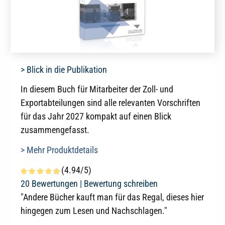
> Blick in die Publikation
In diesem Buch für Mitarbeiter der Zoll- und
Exportabteilungen sind alle relevanten Vorschriften
für das Jahr 2027 kompakt auf einen Blick
zusammengefasst.
> Mehr Produktdetails
(4.94/5)
Durchschnittliche Bewertung von 4.9 von 5 Sternen
20 Bewertungen |
Bewertung schreiben
"Andere Bücher kauft man für das Regal, dieses hier
hingegen zum Lesen und Nachschlagen."