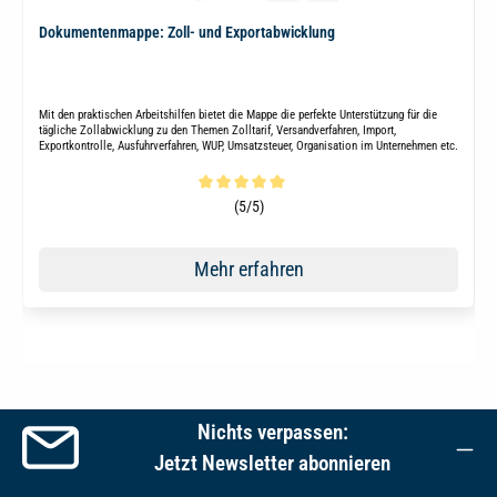
Dokumentenmappe: Zoll- und Exportabwicklung
Mit den praktischen Arbeitshilfen bietet die Mappe die perfekte Unterstützung für die
tägliche Zollabwicklung zu den Themen Zolltarif, Versandverfahren, Import,
Exportkontrolle, Ausfuhrverfahren, WUP, Umsatzsteuer, Organisation im Unternehmen etc.
Durchschnittliche Bewertung von 5 von 5 Sternen
(5/5)
Mehr erfahren
Nichts verpassen:
Jetzt Newsletter abonnieren