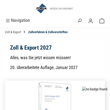
alt springen
Navigation
Zoll & Export
Zollverfahren & Zollvorschriften
Zoll & Export 2027
Alles, was Sie jetzt wissen müssen!
20. überarbeitete Auflage, Januar 2027