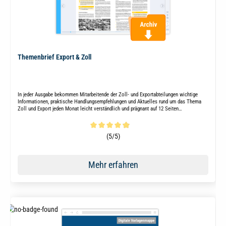
Themenbrief Export & Zoll
In jeder Ausgabe bekommen Mitarbeitende der Zoll- und Exportabteilungen wichtige
Informationen, praktische Handlungsempfehlungen und Aktuelles rund um das Thema
Zoll und Export jeden Monat leicht verständlich und prägnant auf 12 Seiten
zusammengefasst.
Durchschnittliche Bewertung von 4.9 von 5 Sternen
(5/5)
Mehr erfahren