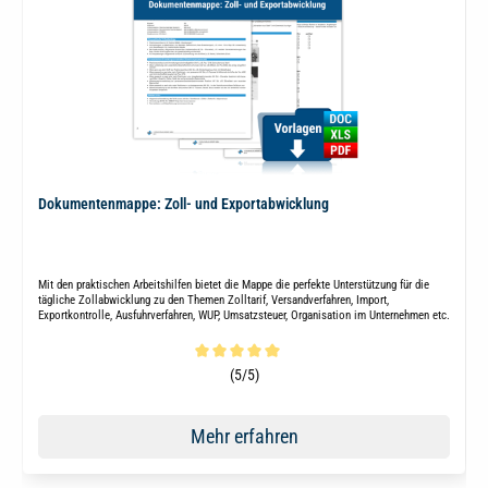
Dokumentenmappe: Zoll- und Exportabwicklung
Mit den praktischen Arbeitshilfen bietet die Mappe die perfekte Unterstützung für die
tägliche Zollabwicklung zu den Themen Zolltarif, Versandverfahren, Import,
Exportkontrolle, Ausfuhrverfahren, WUP, Umsatzsteuer, Organisation im Unternehmen etc.
Durchschnittliche Bewertung von 5 von 5 Sternen
(5/5)
Mehr erfahren