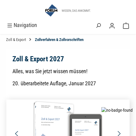
alt springen
Navigation
Zoll & Export
Zollverfahren & Zollvorschriften
Zoll & Export 2027
Alles, was Sie jetzt wissen müssen!
20. überarbeitete Auflage, Januar 2027