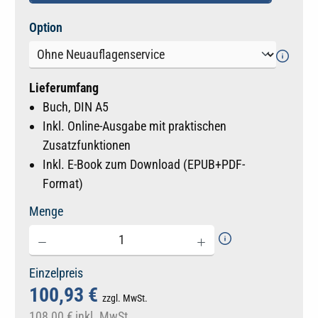
auswählen
Option
Lieferumfang
Buch, DIN A5
Inkl. Online-Ausgabe mit praktischen
Zusatzfunktionen
Inkl. E-Book zum Download (EPUB+PDF-
Format)
Menge
Einzelpreis
100,93 €
zzgl. MwSt.
108,00 €
inkl. MwSt.