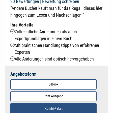
Durchschnittliche Bewertung von 4.9 von 5 Sternen
20 Bewertungen |
Bewertung schreiben
"Andere Bücher kauft man für das Regal, dieses hier
hingegen zum Lesen und Nachschlagen."
Ihre Vorteile
Zollrechtliche Änderungen als auch
Exportgrundlagen in einem Buch
Mit praktischen Handlungstipps von erfahrenen
Experten
Alle Änderungen sind optisch hervorgehoben
Angebotsform
E-Book
Print-Ausgabe
Kombi-Paket