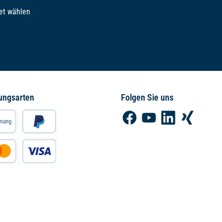
et wählen
ungsarten
Folgen Sie uns
Facebook
YouTube
LinkedIn
Xing