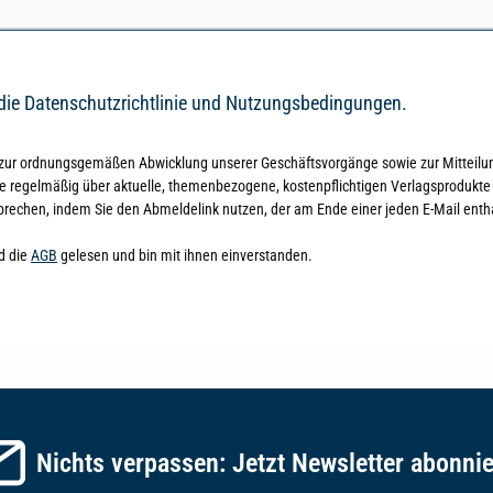
 die
Datenschutzrichtlinie
und
Nutzungsbedingungen
.
 zur ordnungsgemäßen Abwicklung unserer Geschäftsvorgänge sowie zur Mitteilun
ie regelmäßig über aktuelle, themenbezogene, kostenpflichtigen Verlagsprodukte 
prechen, indem Sie den Abmeldelink nutzen, der am Ende einer jeden E-Mail entha
d die
AGB
gelesen und bin mit ihnen einverstanden.
Nichts verpassen: Jetzt Newsletter abonni