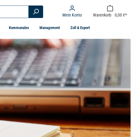
Mein Konto
Warenkorb
0,00 €*
Kommunales
Management
Zoll & Export