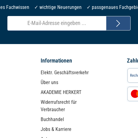
les Fachwissen ✓ wichtige Neuerungen ✓ passgenaues Fachgebi
E-
Mail-
Adresse*
Informationen
Zahl
Elektr. Geschäftsverkehr
Über uns
AKADEMIE HERKERT
Widerrufsrecht für
Verbraucher
Buchhandel
Jobs & Karriere