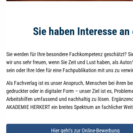
Sie haben Interesse a
Sie werden für Ihre besondere Fachkompetenz geschätzt? Sie 
wir uns sehr freuen, wenn Sie Zeit und Lust haben, als Autor/
sein oder Ihre Idee für eine Fachpublikation mit uns zu verwir
Als Fachverlag ist es unser Anspruch, Menschen bei ihren be
gedruckter oder in digitaler Form – unser Ziel ist es, Probl
Arbeitshilfen umfassend und nachhaltig zu lösen. Ergänz
AKADEMIE HERKERT ein breites Spektrum an fachlicher Weite
Hier geht's zur Online-Bewerbung