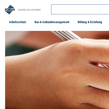
springen
Zur Hauptnavigation springen
Arbeitsschutz
Bau & Gebäudemanagement
Bildung & Erziehung