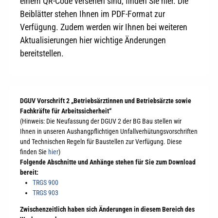
einem QR-Code versehen sind, finden Sie hier. Die
Beiblätter stehen Ihnen im PDF-Format zur
Verfügung. Zudem werden wir Ihnen bei weiteren
Aktualisierungen hier wichtige Änderungen
bereitstellen.
DGUV Vorschrift 2 „Betriebsärztinnen und Betriebsärzte sowie
Fachkräfte für Arbeitssicherheit“
(Hinweis: Die Neufassung der DGUV 2 der BG Bau stellen wir
Ihnen in unseren Aushangpflichtigen Unfallverhütungsvorschriften
und Technischen Regeln für Baustellen zur Verfügung. Diese
finden Sie
hier
)
Folgende Abschnitte und Anhänge stehen für Sie zum Download
bereit:
TRGS 900
TRGS 903
Zwischenzeitlich haben sich Änderungen in diesem Bereich des