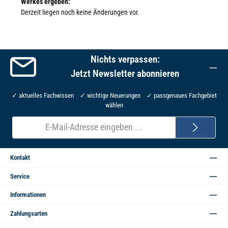
Werkes ergeben:
Derzeit liegen noch keine Änderungen vor.
Nichts verpassen:
Jetzt Newsletter abonnieren
✓ aktuelles Fachwissen ✓ wichtige Neuerungen ✓ passgenaues Fachgebiet
wählen
E-
Mail-
Adresse*
Kontakt
Service
Informationen
Zahlungsarten