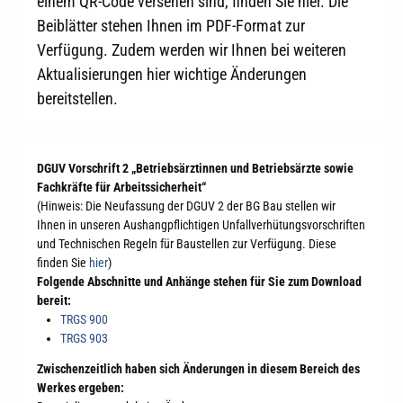
einem QR-Code versehen sind, finden Sie hier. Die
Beiblätter stehen Ihnen im PDF-Format zur
Verfügung. Zudem werden wir Ihnen bei weiteren
Aktualisierungen hier wichtige Änderungen
bereitstellen.
DGUV Vorschrift 2 „Betriebsärztinnen und Betriebsärzte sowie
Fachkräfte für Arbeitssicherheit“
(Hinweis: Die Neufassung der DGUV 2 der BG Bau stellen wir
Ihnen in unseren Aushangpflichtigen Unfallverhütungsvorschriften
und Technischen Regeln für Baustellen zur Verfügung. Diese
finden Sie
hier
)
Folgende Abschnitte und Anhänge stehen für Sie zum Download
bereit:
TRGS 900
TRGS 903
Zwischenzeitlich haben sich Änderungen in diesem Bereich des
Werkes ergeben: