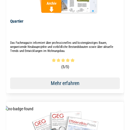
Quartier
Das Fachmagazin informiert über professionelles und kostengünstiges Bauen,
wegweisende Neubauprojekte und vorbildliche Bestandsbauten sowie über aktuelle
Trends und Entwicklungen im Wohnungsbau.
Durchschnittliche Bewertung von 5 von 5 Sternen
(5/5)
Mehr erfahren