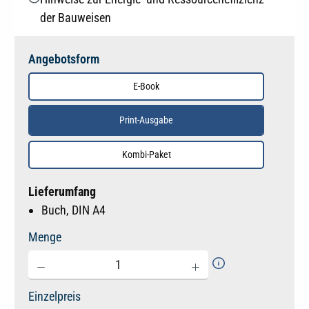
der Bauweisen
Angebotsform
E-Book
Print-Ausgabe
Kombi-Paket
Lieferumfang
Buch, DIN A4
Menge
Einzelpreis