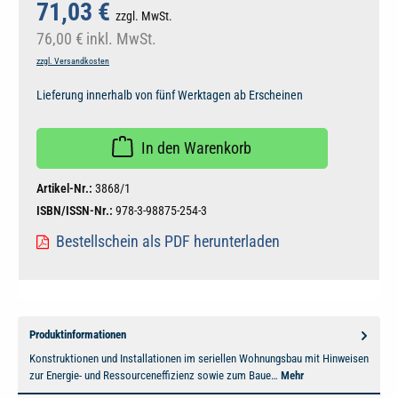
71,03 €
zzgl. MwSt.
76,00 €
inkl. MwSt.
zzgl. Versandkosten
Lieferung innerhalb von fünf Werktagen ab Erscheinen
In den Warenkorb
Artikel-Nr.:
3868/1
ISBN/ISSN-Nr.:
978-3-98875-254-3
Bestellschein als PDF herunterladen
Produktinformationen
Konstruktionen und Installationen im seriellen Wohnungsbau mit Hinweisen
zur Energie- und Ressourceneffizienz sowie zum Baue…
Mehr