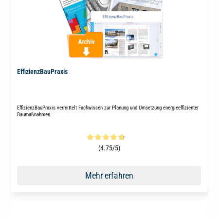
EffizienzBauPraxis
EffizienzBauPraxis vermittelt Fachwissen zur Planung und Umsetzung energieeffizienter
Baumaßnahmen.
Durchschnittliche Bewertung von 4.6 von 5 Sternen
(4.75/5)
Mehr erfahren