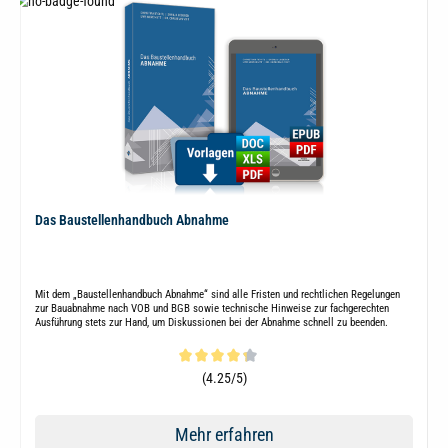
Das Baustellenhandbuch Abnahme
Mit dem „Baustellenhandbuch Abnahme“ sind alle Fristen und rechtlichen Regelungen
zur Bauabnahme nach VOB und BGB sowie technische Hinweise zur fachgerechten
Ausführung stets zur Hand, um Diskussionen bei der Abnahme schnell zu beenden.
Durchschnittliche Bewertung von 4.2 von 5 Sternen
(4.25/5)
Mehr erfahren