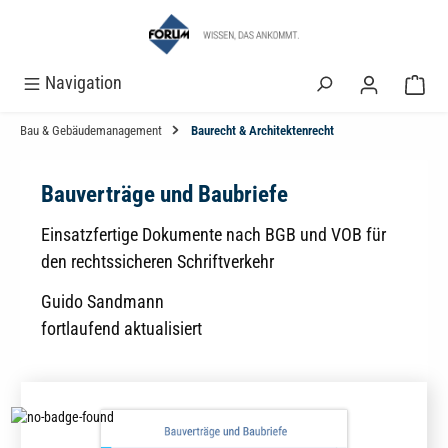
alt springen
Navigation
Bau & Gebäudemanagement
Baurecht & Architektenrecht
Bauverträge und Baubriefe
Einsatzfertige Dokumente nach BGB und VOB für
den rechtssicheren Schriftverkehr
Guido Sandmann
fortlaufend aktualisiert