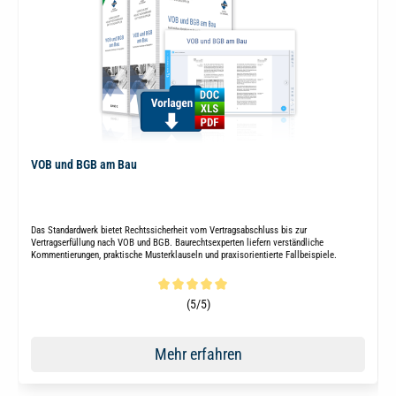
VOB und BGB am Bau
Das Standardwerk bietet Rechtssicherheit vom Vertragsabschluss bis zur
Vertragserfüllung nach VOB und BGB. Baurechtsexperten liefern verständliche
Kommentierungen, praktische Musterklauseln und praxisorientierte Fallbeispiele.
Durchschnittliche Bewertung von 5 von 5 Sternen
(5/5)
Mehr erfahren