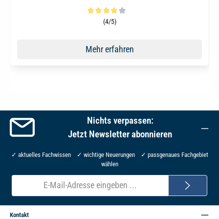
Durchschnittliche Bewertung von 4 von 5 Sternen
(4/5)
Mehr erfahren
Nichts verpassen:
Jetzt Newsletter abonnieren
✓ aktuelles Fachwissen ✓ wichtige Neuerungen ✓ passgenaues Fachgebiet
wählen
E-
Mail-
Adresse*
Kontakt