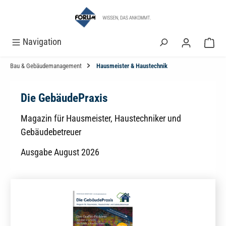
alt springen
Navigation
Bau & Gebäudemanagement
Hausmeister & Haustechnik
Die GebäudePraxis
Magazin für Hausmeister, Haustechniker und
Gebäudebetreuer
Ausgabe August 2026