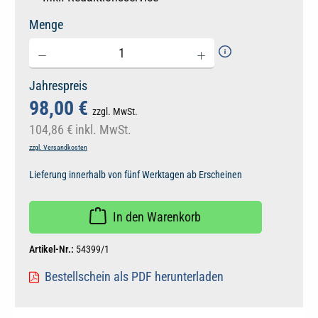
Menge
Jahrespreis
98,00 €
zzgl. MwSt.
104,86 €
inkl. MwSt.
zzgl. Versandkosten
Lieferung innerhalb von fünf Werktagen ab Erscheinen
In den Warenkorb
Artikel-Nr.:
54399/1
Bestellschein als PDF herunterladen