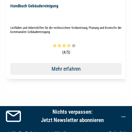
Handbuch Gebäudereinigung
Leitfäden und Arbeitshilfen für die rechtssichere Vorbereitung, Planung und Kontrolle der
kommunalen Gebäudereinigung.
Durchschnittliche Bewertung von 4 von 5 Sternen
(4/5)
Mehr erfahren
Nichts verpassen:
Jetzt Newsletter abonnieren