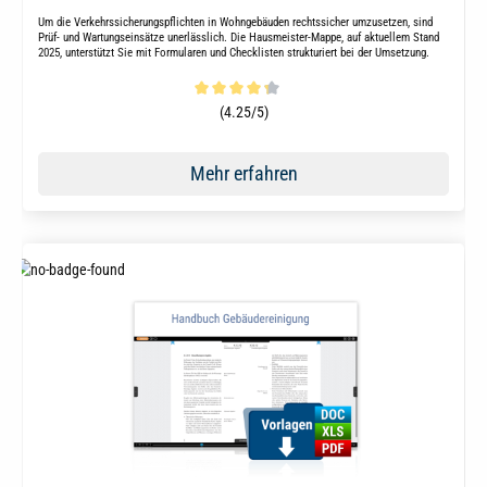
Um die Verkehrssicherungspflichten in Wohngebäuden rechtssicher umzusetzen, sind
Prüf- und Wartungseinsätze unerlässlich. Die Hausmeister-Mappe, auf aktuellem Stand
2025, unterstützt Sie mit Formularen und Checklisten strukturiert bei der Umsetzung.
Durchschnittliche Bewertung von 4.3 von 5 Sternen
(4.25/5)
Mehr erfahren