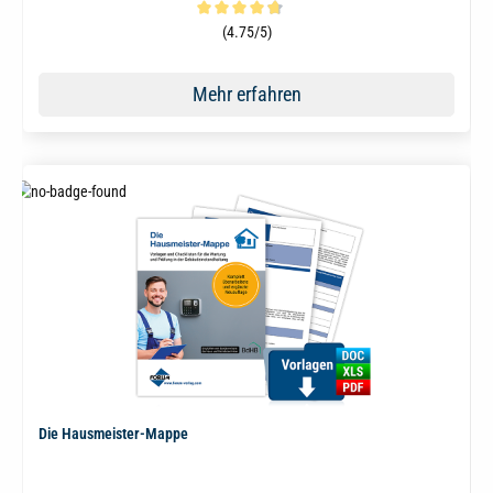
Durchschnittliche Bewertung von 4.8 von 5 Sternen
(4.75/5)
Mehr erfahren
Die Hausmeister-Mappe