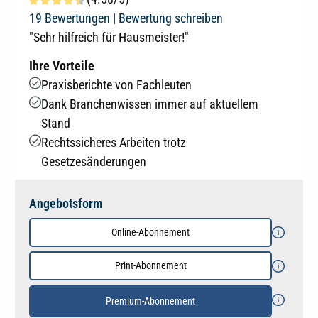
Durchschnittliche Bewertung von 4.5 von 5 Sternen
19 Bewertungen |
Bewertung schreiben
"Sehr hilfreich für Hausmeister!"
Ihre Vorteile
Praxisberichte von Fachleuten
Dank Branchenwissen immer auf aktuellem
Stand
Rechtssicheres Arbeiten trotz
Gesetzesänderungen
Angebotsform
Online-Abonnement
Print-Abonnement
Premium-Abonnement