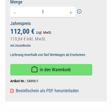
Menge
Jahrespreis
112,00 €
zzgl. MwSt.
119,84 €
inkl. MwSt.
zzgl. Versandkosten
Lieferung innerhalb von fünf Werktagen ab Erscheinen
In den Warenkorb
Artikel-Nr.:
54899/1
Bestellschein als PDF herunterladen