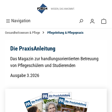
alt springen
Navigation
Gesundheitswesen & Pflege
Pflegeleitung & Pflegepraxis
Die PraxisAnleitung
Das Magazin zur handlungsorientierten Betreuung
von Pflegeschülern und Studierenden
Ausgabe 3.2026