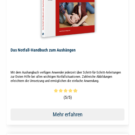
Das Notfall-Handbuch zum Aushängen
Mit dem Aushangbuch verfügen Anwender jederzeit über Schritt-für-Schritt-Anleitungen
zur Ersten Hilfe bei allen wichtigen Notfallsituationen. Zahlreiche Abbildungen
erleichtern die Umsetzung und ermöglichen die einfache Anwendung.
Durchschnittliche Bewertung von 4.9 von 5 Sternen
(5/5)
Mehr erfahren