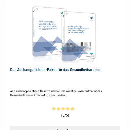
Das Aushangpflichten-Paket für das Gesundheitswesen
Alle aushangpflichtigen Gesetze und weitere wichtige Vorschriften für das
Gesundheitswesen kompakt in zwei Bänden.
Durchschnittliche Bewertung von 4.8 von 5 Sternen
(5/5)