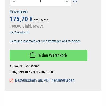
Einzelpreis
175,70 €
zzgl. MwSt.
188,00 €
inkl. MwSt.
zzgl. Versandkosten
Lieferung innerhalb von fünf Werktagen ab Erscheinen
In den Warenkorb
Artikel-Nr.:
5553640/1
ISBN/ISSN-Nr.:
978-3-98875-250-5
Bestellschein als PDF herunterladen