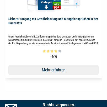
Sicherer Umgang mit Gewährleistung und Mängelansprüchen in der
Baupraxis
Unser Praxishandbuch hilft Zahlungsansprüche durchzusetzen und Streitigkeiten um
Mängelbeseitigung zu vermeiden. Es enthält aktuelle Rechtsfälle auf neuestem Stand
der Rechtsprechung sowie kommentierte Arbeitshilfen und Vorlagen nach VOB und BGB.
Durchschnittliche Bewertung von 4 von 5 Sternen
(4/5)
Mehr erfahren
Nichts verpassen: