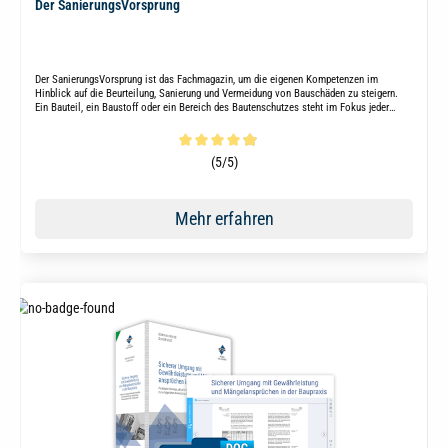
Der SanierungsVorsprung
Der SanierungsVorsprung ist das Fachmagazin, um die eigenen Kompetenzen im
Hinblick auf die Beurteilung, Sanierung und Vermeidung von Bauschäden zu steigern.
Ein Bauteil, ein Baustoff oder ein Bereich des Bautenschutzes steht im Fokus jeder
Ausgabe.
Durchschnittliche Bewertung von 4.9 von 5 Sternen
(5/5)
Mehr erfahren