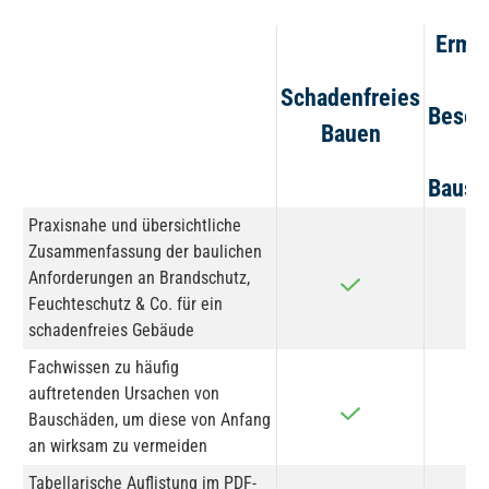
Ermit
u
Schadenfreies
Besei
Bauen
v
Bausc
Praxisnahe und übersichtliche
Zusammenfassung der baulichen
Anforderungen an Brandschutz,
Feuchteschutz & Co. für ein
schadenfreies Gebäude
Fachwissen zu häufig
auftretenden Ursachen von
Bauschäden, um diese von Anfang
an wirksam zu vermeiden
Tabellarische Auflistung im PDF-