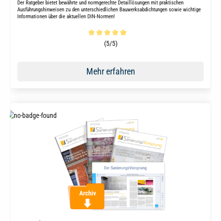
Der Ratgeber bietet bewährte und normgerechte Detaillösungen mit praktischen
Ausführungshinweisen zu den unterschiedlichen Bauwerksabdichtungen sowie wichtige
Informationen über die aktuellen DIN-Normen!
Durchschnittliche Bewertung von 5 von 5 Sternen
(5/5)
Mehr erfahren