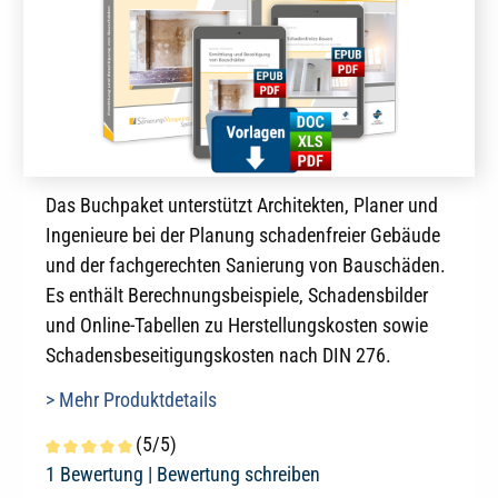
Das Buchpaket unterstützt Architekten, Planer und
Ingenieure bei der Planung schadenfreier Gebäude
und der fachgerechten Sanierung von Bauschäden.
Es enthält Berechnungsbeispiele, Schadensbilder
und Online-Tabellen zu Herstellungskosten sowie
Schadensbeseitigungskosten nach DIN 276.
> Mehr Produktdetails
(5/5)
Durchschnittliche Bewertung von 5 von 5 Sternen
1 Bewertung |
Bewertung schreiben