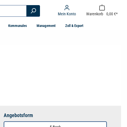
Mein Konto
Warenkorb
0,00 €*
Kommunales
Management
Zoll & Export
Angebotsform