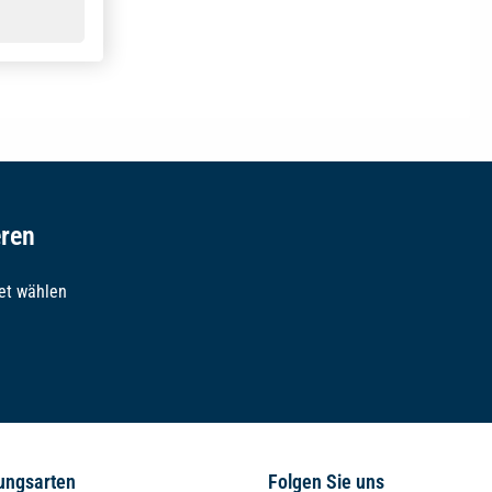
eren
et wählen
ungsarten
Folgen Sie uns