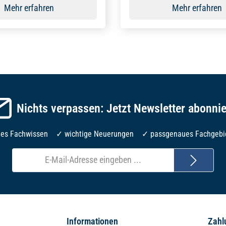
Mehr erfahren
Mehr erfahren
Nichts verpassen: Jetzt Newsletter abonni
les Fachwissen ✓ wichtige Neuerungen ✓ passgenaues Fachgebi
E-
Mail-
Adresse*
Informationen
Zahl