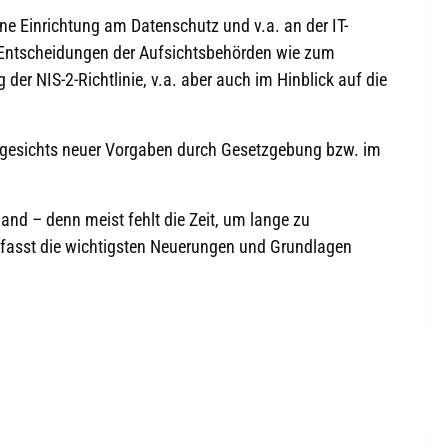
e Einrichtung am Datenschutz und v.a. an der IT-
r Entscheidungen der Aufsichtsbehörden wie zum
der NIS-2-Richtlinie, v.a. aber auch im Hinblick auf die
 angesichts neuer Vorgaben durch Gesetzgebung bzw. im
and – denn meist fehlt die Zeit, um lange zu
 fasst die wichtigsten Neuerungen und Grundlagen