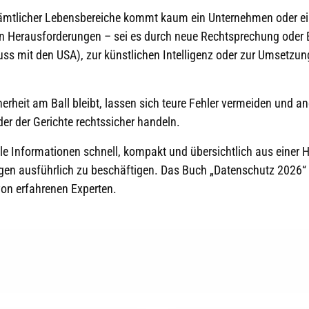
ämtlicher Lebensbereiche kommt kaum ein Unternehmen oder ein
uen Herausforderungen – sei es durch neue Rechtsprechung ode
s mit den USA), zur künstlichen Intelligenz oder zur Umsetzung 
erheit am Ball bleibt, lassen sich teure Fehler vermeiden und
er der Gerichte rechtssicher handeln.
le Informationen schnell, kompakt und übersichtlich aus einer H
agen ausführlich zu beschäftigen. Das Buch „Datenschutz 2026“
on erfahrenen Experten.