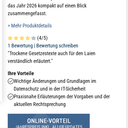
das Jahr 2026 kompakt auf einen Blick
zusammengefasst.
> Mehr Produktdetails
(4/5)
Durchschnittliche Bewertung von 4 von 5 Sternen
1 Bewertung |
Bewertung schreiben
"Trockene Gesetzestexte auch für den Laien
verständlich erläutert."
Ihre Vorteile
Wichtige Änderungen und Grundlagen im
Datenschutz und in der IT-Sicherheit
Praxisnahe Erläuterungen der Vorgaben und der
aktuellen Rechtsprechung