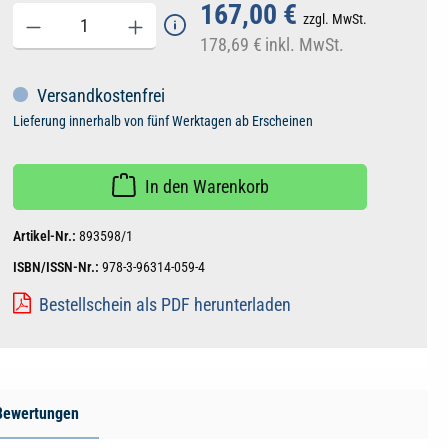
167,00 €
zzgl. MwSt.
178,69 €
inkl. MwSt.
Versandkostenfrei
Lieferung innerhalb von fünf Werktagen ab Erscheinen
In den Warenkorb
Artikel-Nr.:
893598/1
ISBN/ISSN-Nr.:
978-3-96314-059-4
Bestellschein als PDF herunterladen
Bewertungen