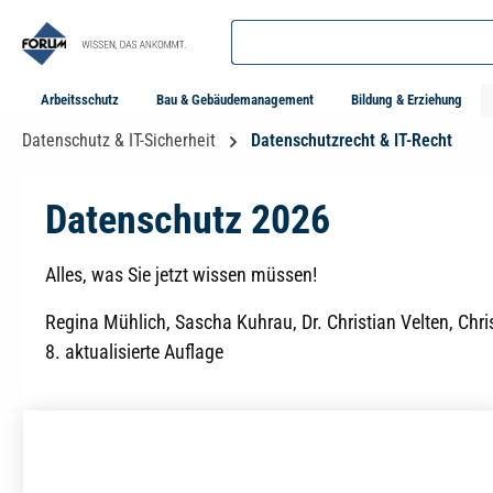
springen
Zur Hauptnavigation springen
Arbeitsschutz
Bau & Gebäudemanagement
Bildung & Erziehung
Datenschutz & IT-Sicherheit
Datenschutzrecht & IT-Recht
Datenschutz 2026
Alles, was Sie jetzt wissen müssen!
Regina Mühlich, Sascha Kuhrau, Dr. Christian Velten, Chris
8. aktualisierte Auflage