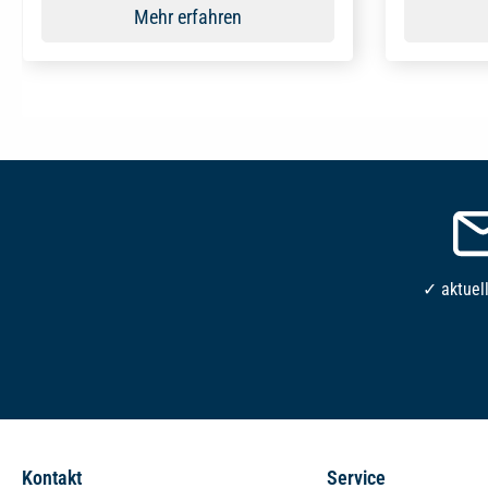
Mehr erfahren
✓ aktuel
Kontakt
Service