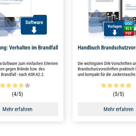
ng: Verhalten im Brandfall
Handbuch Brandschutzvors
s-Software zum einfachen Erlernen
Die wichtigsten DIN-Vorschriften u
n gegen Brände bzw. des
Brandschutzvorschriften praktisch
 Brandfall - nach ASR A2.2.
und kompakt für die Jackentasche
ttliche Bewertung von 4 von 5 Sternen
Durchschnittliche Bewertun
(4/5)
(5/5)
Mehr erfahren
Mehr erfahren