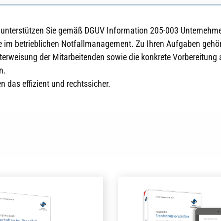
 unterstützen Sie gemäß DGUV Information 205-003 Unternehme
m betrieblichen Notfallmanagement. Zu Ihren Aufgaben gehören
rweisung der Mitarbeitenden sowie die konkrete Vorbereitung a
n.
 das effizient und rechtssicher.