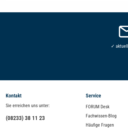
✓ aktuel
Kontakt
Service
Sie erreichen uns unter:
FORUM Desk
Fachwissen-Blog
(08233) 38 11 23
Häufige Fragen