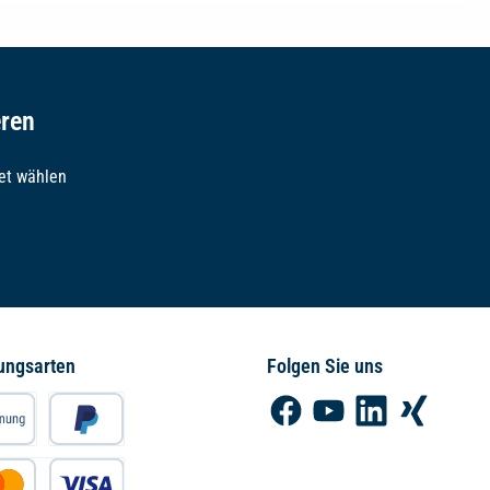
eren
et wählen
ungsarten
Folgen Sie uns
Facebook
YouTube
LinkedIn
Xing