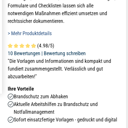
Formulare und Checklisten lassen sich alle
notwendigen Maßnahmen effizient umsetzen und
rechtssicher dokumentieren.
> Mehr Produktdetails
(4.98/5)
Durchschnittliche Bewertung von 4.9 von 5 Sternen
10 Bewertungen |
Bewertung schreiben
"Die Vorlagen und Informationen sind kompakt und
fundiert zusammengestellt. Verlässlich und gut
abzuarbeiten!"
Ihre Vorteile
Brandschutz zum Abhaken
Aktuelle Arbeitshilfen zu Brandschutz und
Notfallmanagement
Sofort einsatzfertige Vorlagen - gedruckt und digital