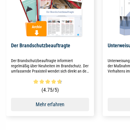
Der Brandschutzbeauftragte
Unterweisu
Der Brandschutzbeauftragte informiert
Unterweisung
regelmäßig über Neuheiten im Brandschutz. Der
der Maßnahme
umfassende Praxisteil wendet sich direkt an den
Verhaltens im
Brandschutzbeauftragten im Betrieb - so bleiben
diese auf dem Laufenden.
Durchschnittliche Bewertung von 4.8 von 5 Sternen
Durchschni
(4.75/5)
Mehr erfahren