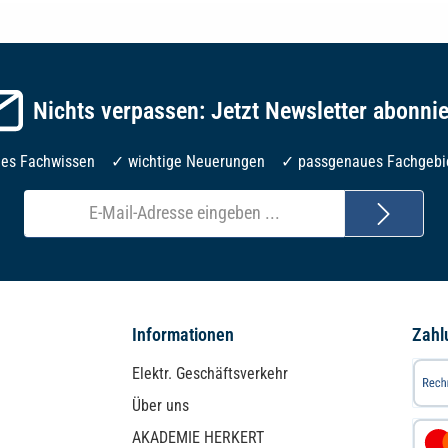
Nichts verpassen: Jetzt Newsletter abonni
les Fachwissen ✓ wichtige Neuerungen ✓ passgenaues Fachgebi
E-
Mail-
Adresse*
Informationen
Zahl
Elektr. Geschäftsverkehr
Über uns
AKADEMIE HERKERT