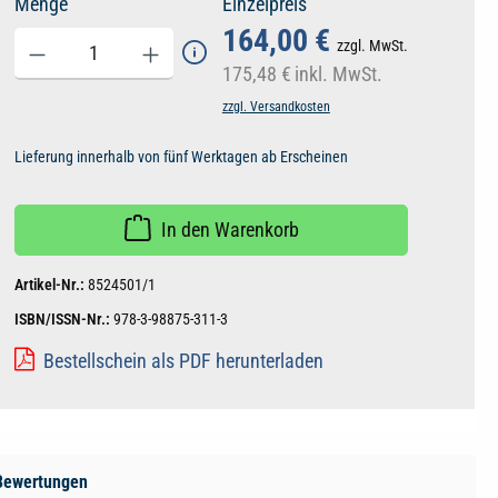
Menge
Einzelpreis
164,00 €
zzgl. MwSt.
175,48 €
inkl. MwSt.
zzgl. Versandkosten
Lieferung innerhalb von fünf Werktagen ab Erscheinen
In den Warenkorb
Artikel-Nr.:
8524501/1
ISBN/ISSN-Nr.:
978-3-98875-311-3
Bestellschein als PDF herunterladen
Bewertungen