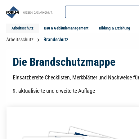
springen
Zur Hauptnavigation springen
Arbeitsschutz
Bau & Gebäudemanagement
Bildung & Erziehung
Arbeitsschutz
Brandschutz
Die Brandschutzmappe
Einsatzbereite Checklisten, Merkblätter und Nachweise fü
9. aktualisierte und erweiterte Auflage